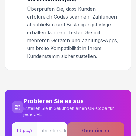
Überprüfen Sie, dass Kunden
erfolgreich Codes scannen, Zahlungen
abschließen und Bestätigungsbelege
erhalten können. Testen Sie mit
mehreren Geräten und Zahlungs-Apps,
um breite Kompatibilität in Ihrem
Kundenstamm sicherzustellen.
Probieren Sie es aus
Erstellen Sie in Sekunden einen QR-Code für
jede URL
Generieren
https://