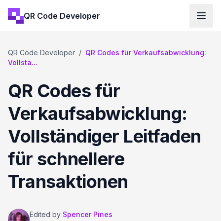
QR Code Developer
QR Code Developer
/
QR Codes für Verkaufsabwicklung:
Vollstä...
QR Codes für
Verkaufsabwicklung:
Vollständiger Leitfaden
für schnellere
Transaktionen
Edited by
Spencer Pines