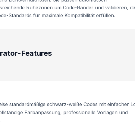
ausreichende Ruhezonen um Code-Ränder und validieren, d
de-Standards für maximale Kompatibilität erfüllen.
rator-Features
eise standardmäßige schwarz-weiße Codes mit einfacher L
lständige Farbanpassung, professionelle Vorlagen und
.