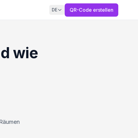
QR-Code erstellen
DE
d wie
n Räumen