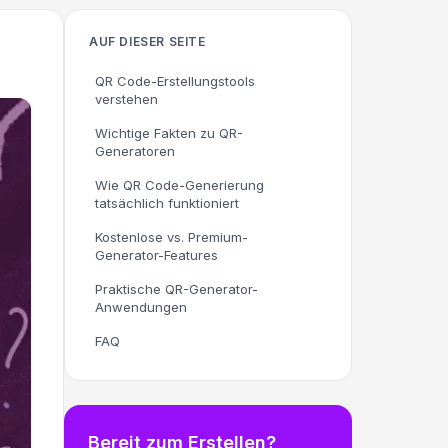
AUF DIESER SEITE
QR Code-Erstellungstools
verstehen
Wichtige Fakten zu QR-
Generatoren
Wie QR Code-Generierung
tatsächlich funktioniert
Kostenlose vs. Premium-
Generator-Features
Praktische QR-Generator-
Anwendungen
FAQ
Bereit zum Erstellen?