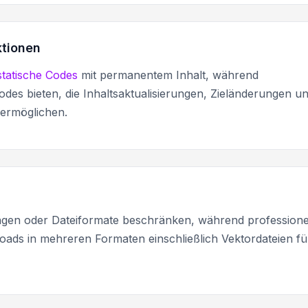
ktionen
statische Codes
mit permanentem Inhalt, während
des bieten, die Inhaltsaktualisierungen, Zieländerungen u
 ermöglichen.
en oder Dateiformate beschränken, während professione
ds in mehreren Formaten einschließlich Vektordateien fü