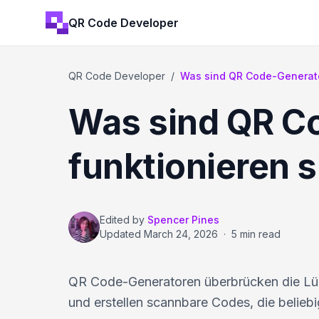
QR Code Developer
QR Code Developer
/
Was sind QR Code-Generato
Was sind QR C
funktionieren s
Edited by
Spencer Pines
Updated
March 24, 2026
·
5 min read
QR Code-Generatoren überbrücken die Lüc
und erstellen scannbare Codes, die belieb