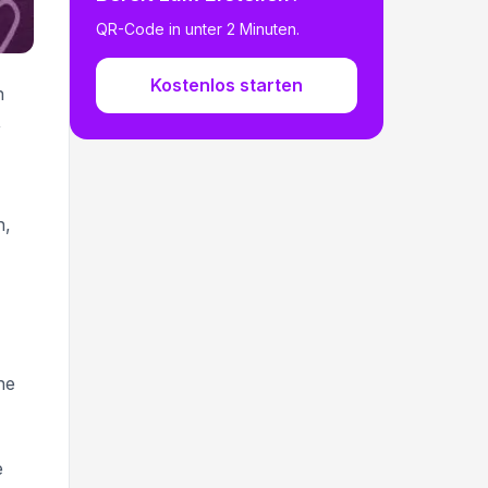
QR-Code in unter 2 Minuten.
Kostenlos starten
h
,
n,
ne
e