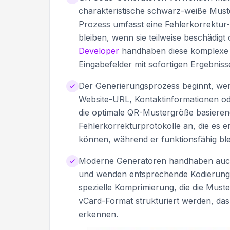
charakteristische schwarz-weiße Mus
Prozess umfasst eine Fehlerkorrektur-
bleiben, wenn sie teilweise beschädigt 
Developer
handhaben diese komplexe 
Eingabefelder mit sofortigen Ergebniss
Der Generierungsprozess beginnt, wen
Website-URL, Kontaktinformationen od
die optimale QR-Mustergröße basieren
Fehlerkorrekturprotokolle an, die es 
können, während er funktionsfähig ble
Moderne Generatoren handhaben auch
und wenden entsprechende Kodierungs
spezielle Komprimierung, die die Must
vCard-Format strukturiert werden, d
erkennen.