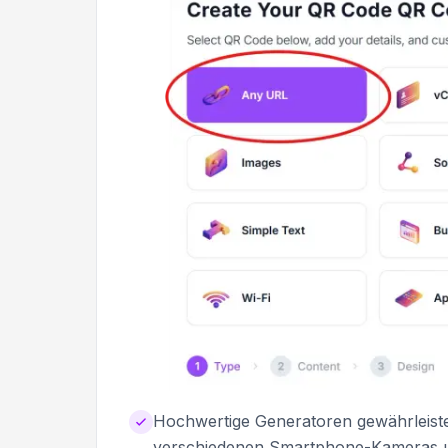
Hochwertige Generatoren gewährleiste
verschiedenen Smartphone-Kameras un