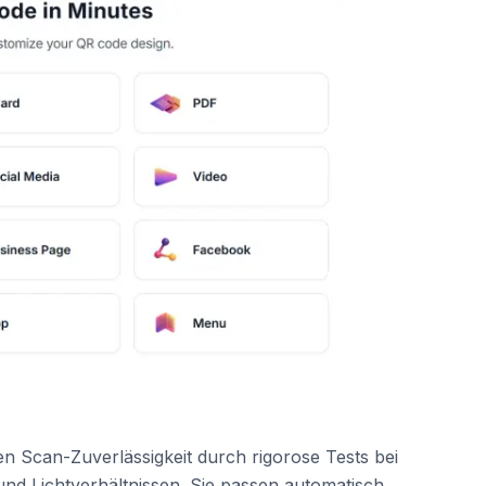
n Scan-Zuverlässigkeit durch rigorose Tests bei
d Lichtverhältnissen. Sie passen automatisch