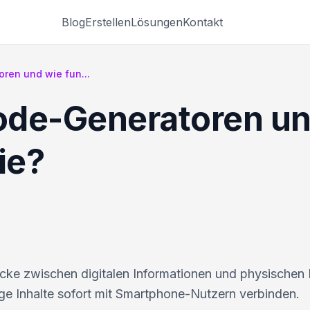
Blog
Erstellen
Lösungen
Kontakt
ren und wie fun...
ode-Generatoren un
ie?
ke zwischen digitalen Informationen und physische
ige Inhalte sofort mit Smartphone-Nutzern verbinden.