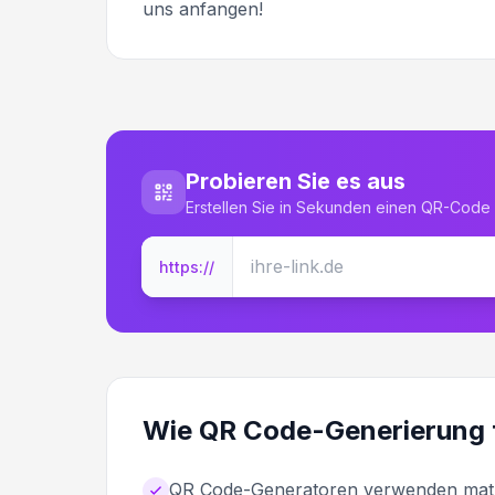
uns anfangen!
Probieren Sie es aus
Erstellen Sie in Sekunden einen QR-Code 
https://
Wie QR Code-Generierung t
QR Code-Generatoren verwenden math