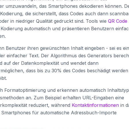
ter umzuwandeln, das Smartphones dekodieren können. D
Kodierung, die sicherstellt, dass Codes auch dann scannba
oder in niedriger Qualität gedruckt sind. Tools wie
QR Code
Kodierung automatisch und präsentieren Benutzern einfa
en.
n Benutzer ihren gewünschten Inhalt eingeben - sei es ei
er einfacher Text. Der Algorithmus des Generators berech
d auf der Datenkomplexität und wendet dann
ermöglichen, dass bis zu 30% des Codes beschädigt werden
ibt.
 Formatoptimierung und erkennen automatisch Inhaltsty
methoden an. Zum Beispiel erhalten URL-Eingaben eine
erkomplexität reduziert, während
Kontaktinformationen
in d
as Smartphones für automatische Adressbuch-Importe