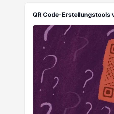
QR Code-Erstellungstools 