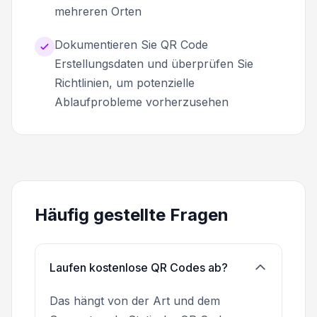
mehreren Orten
Dokumentieren Sie QR Code
Erstellungsdaten und überprüfen Sie
Richtlinien, um potenzielle
Ablaufprobleme vorherzusehen
Häufig gestellte Fragen
Laufen kostenlose QR Codes ab?
Das hängt von der Art und dem