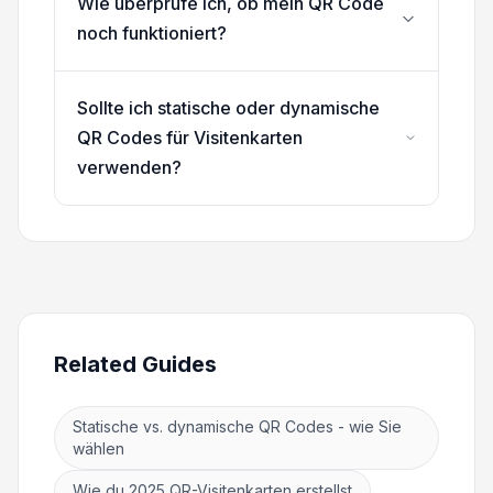
Wie überprüfe ich, ob mein QR Code
noch funktioniert?
Sollte ich statische oder dynamische
QR Codes für Visitenkarten
verwenden?
Related Guides
Statische vs. dynamische QR Codes - wie Sie
wählen
Wie du 2025 QR-Visitenkarten erstellst