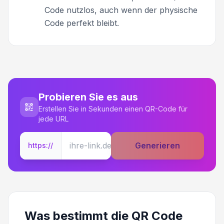
Code nutzlos, auch wenn der physische
Code perfekt bleibt.
Probieren Sie es aus
Erstellen Sie in Sekunden einen QR-Code für
jede URL
Generieren
https://
Was bestimmt die QR Code