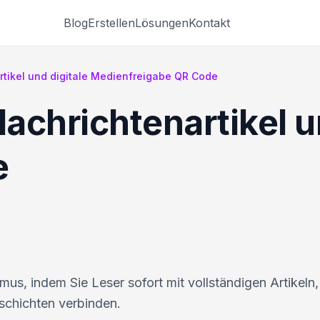
Blog
Erstellen
Lösungen
Kontakt
tikel und digitale Medienfreigabe QR Code
achrichtenartikel un
e
mus, indem Sie Leser sofort mit vollständigen Artikeln,
schichten verbinden.