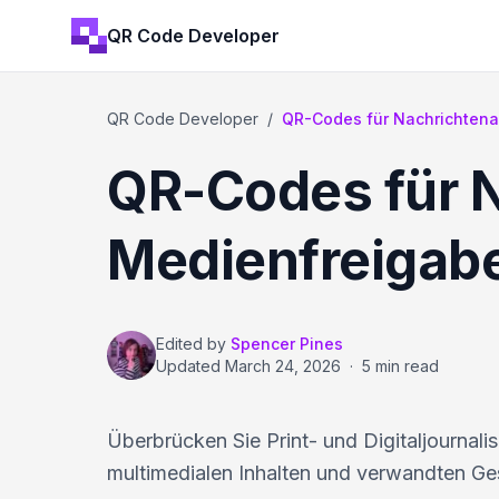
QR Code Developer
QR Code Developer
/
QR-Codes für Nachrichtenar
QR-Codes für N
Medienfreigab
Edited by
Spencer Pines
Updated
March 24, 2026
·
5 min read
Überbrücken Sie Print- und Digitaljournalis
multimedialen Inhalten und verwandten Ge