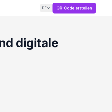
QR-Code erstellen
DE
d digitale