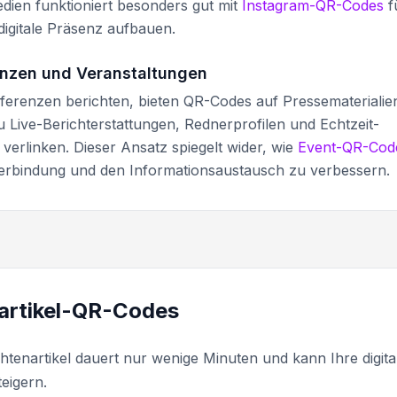
edien funktioniert besonders gut mit
Instagram-QR-Codes
f
digitale Präsenz aufbauen.
enzen und Veranstaltungen
ferenzen berichten, bieten QR-Codes auf Pressematerialie
 Live-Berichterstattungen, Rednerprofilen und Echtzeit-
erlinken. Dieser Ansatz spiegelt wider, wie
Event-QR-Cod
erbindung und den Informationsaustausch zu verbessern.
nartikel-QR-Codes
htenartikel dauert nur wenige Minuten und kann Ihre digita
eigern.