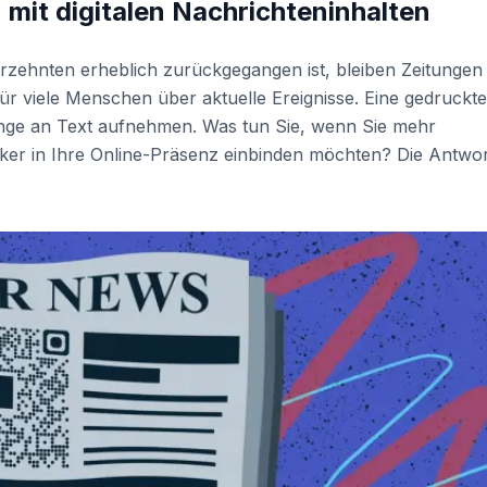
 mit digitalen Nachrichteninhalten
hrzehnten erheblich zurückgegangen ist, bleiben Zeitungen
für viele Menschen über aktuelle Ereignisse. Eine gedruckte
enge an Text aufnehmen. Was tun Sie, wenn Sie mehr
rker in Ihre Online-Präsenz einbinden möchten? Die Antwo