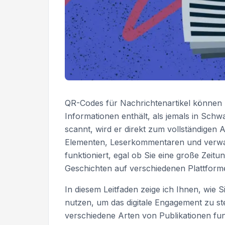
QR-Codes für Nachrichtenartikel können L
Informationen enthält, als jemals in Sc
scannt, wird er direkt zum vollständigen Ar
Elementen, Leserkommentaren und verwand
funktioniert, egal ob Sie eine große Zeitu
Geschichten auf verschiedenen Plattformen
In diesem Leitfaden zeige ich Ihnen, wie 
nutzen, um das digitale Engagement zu ste
verschiedene Arten von Publikationen fun