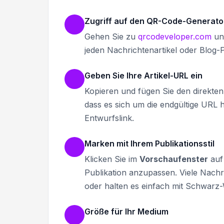
Zugriff auf den QR-Code-Generato
Gehen Sie zu
qrcodeveloper.com
und
jeden Nachrichtenartikel oder Blog-P
Geben Sie Ihre Artikel-URL ein
Kopieren und fügen Sie den direkten L
dass es sich um die endgültige URL 
Entwurfslink.
Marken mit Ihrem Publikationsstil
Klicken Sie im
Vorschaufenster
auf 
Publikation anzupassen. Viele Nach
oder halten es einfach mit Schwarz-W
Größe für Ihr Medium