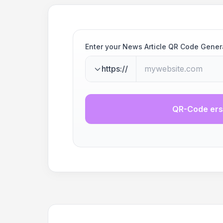
Enter your News Article QR Code Gener
https://
QR-Code ers