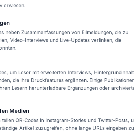
v erwiesen.
ngen
des neben Zusammenfassungen von Eilmeldungen, die zu
rien, Video-Interviews und Live-Updates verlinken, die
konnten.
 um Leser mit erweiterten Interviews, Hintergrundinhal
nden, die ihre Druckfeatures ergänzen. Einige Publikatione
ihren Lesern herunterladbare Ergänzungen oder archiviert
alen Medien
teilen QR-Codes in Instagram-Stories und Twitter-Posts, 
lständige Artikel zuzugreifen, ohne lange URLs eingeben zu