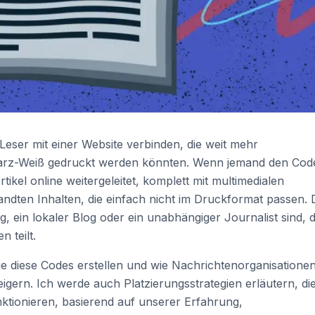
eser mit einer Website verbinden, die weit mehr
hwarz-Weiß gedruckt werden könnten. Wenn jemand den Cod
tikel online weitergeleitet, komplett mit multimedialen
ten Inhalten, die einfach nicht im Druckformat passen. 
ng, ein lokaler Blog oder ein unabhängiger Journalist sind, 
 teilt.
Sie diese Codes erstellen und wie Nachrichtenorganisationen
igern. Ich werde auch Platzierungsstrategien erläutern, die
ktionieren, basierend auf unserer Erfahrung,