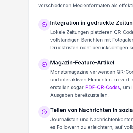
verschiedenen Medienformaten als effekti
Integration in gedruckte Zeitu
Lokale Zeitungen platzieren QR-Co
vollständigen Berichten mit Fotogale
Druckfristen nicht berücksichtigen 
Magazin-Feature-Artikel
Monatsmagazine verwenden QR-Codes,
und interaktiven Elementen zu verbi
erstellen sogar
PDF-QR-Codes
, um 
Ausgaben bereitzustellen.
Teilen von Nachrichten in sozi
Journalisten und Nachrichtenkonten 
es Followern zu erleichtern, auf vol