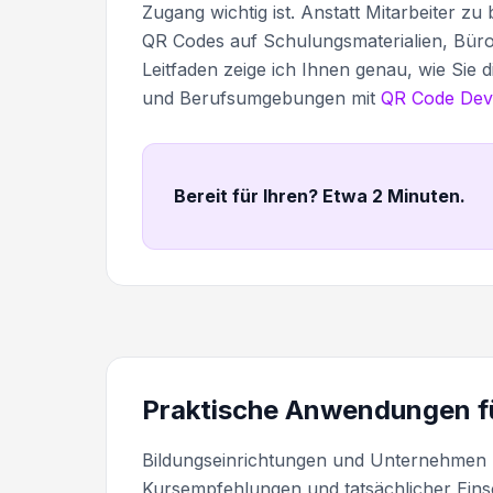
Zugang wichtig ist. Anstatt Mitarbeiter z
QR Codes auf Schulungsmaterialien, Bürodi
Leitfaden zeige ich Ihnen genau, wie Sie d
und Berufsumgebungen mit
QR Code Dev
Bereit für Ihren? Etwa 2 Minuten
.
Praktische Anwendungen f
Bildungseinrichtungen und Unternehmen 
Kursempfehlungen und tatsächlicher Einsc