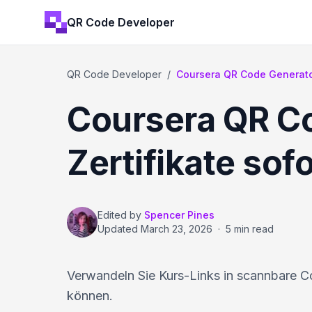
QR Code Developer
QR Code Developer
/
Coursera QR Code Generator
Coursera QR Co
Zertifikate sofo
Edited by
Spencer Pines
Updated
March 23, 2026
·
5 min read
Verwandeln Sie Kurs-Links in scannbare Co
können.