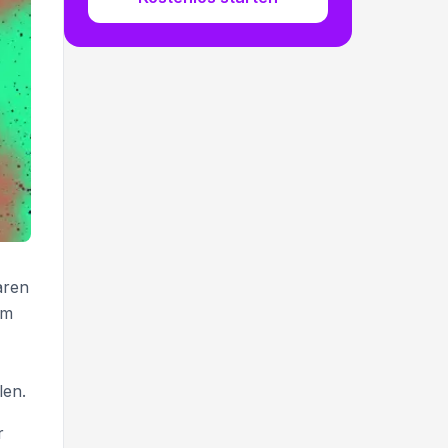
aren
am
len.
r