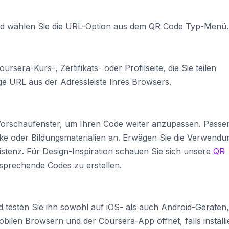
d wählen Sie die URL-Option aus dem QR Code Typ-Menü.
rsera-Kurs-, Zertifikats- oder Profilseite, die Sie teilen
ige URL aus der Adressleiste Ihres Browsers.
 Vorschaufenster, um Ihren Code weiter anzupassen. Passe
ke oder Bildungsmaterialien an. Erwägen Sie die Verwendu
sistenz. Für Design-Inspiration schauen Sie sich unsere
QR
sprechende Codes zu erstellen.
 testen Sie ihn sowohl auf iOS- als auch Android-Geräten
obilen Browsern und der Coursera-App öffnet, falls installie