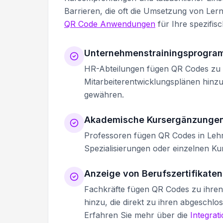
Barrieren, die oft die Umsetzung von Le
QR Code Anwendungen
für Ihre spezifis
Unternehmenstrainingsprogr
HR-Abteilungen fügen QR Codes zu
Mitarbeiterentwicklungsplänen hinz
gewähren.
Akademische Kursergänzunge
Professoren fügen QR Codes in Lehr
Spezialisierungen oder einzelnen Kur
Anzeige von Berufszertifikaten
Fachkräfte fügen QR Codes zu ihren 
hinzu, die direkt zu ihren abgeschlo
Erfahren Sie mehr über die
Integrat