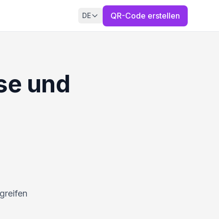
QR-Code erstellen
DE
se und
greifen