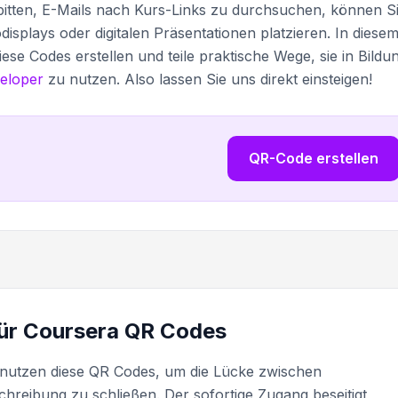
u bitten, E-Mails nach Kurs-Links zu durchsuchen, können S
splays oder digitalen Präsentationen platzieren. In diese
iese Codes erstellen und teile praktische Wege, sie in Bildu
eloper
zu nutzen. Also lassen Sie uns direkt einsteigen!
QR-Code erstellen
ür Coursera QR Codes
nutzen diese QR Codes, um die Lücke zwischen
hreibung zu schließen. Der sofortige Zugang beseitigt