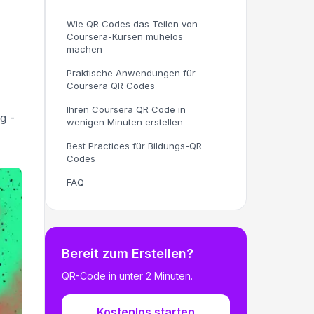
Wie QR Codes das Teilen von
Coursera-Kursen mühelos
machen
Praktische Anwendungen für
Coursera QR Codes
Ihren Coursera QR Code in
g -
wenigen Minuten erstellen
Best Practices für Bildungs-QR
Codes
FAQ
Bereit zum Erstellen?
QR-Code in unter 2 Minuten.
Kostenlos starten