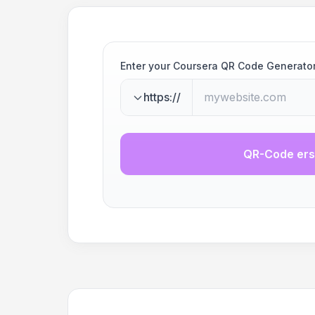
Enter your Coursera QR Code Generato
https://
QR-Code ers