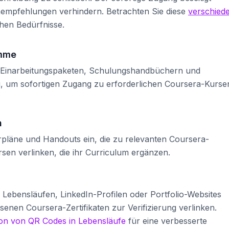
rnempfehlungen verhindern. Betrachten Sie diese
verschied
chen Bedürfnisse.
amme
 Einarbeitungspaketen, Schulungshandbüchern und
u, um sofortigen Zugang zu erforderlichen Coursera-Kurse
n
pläne und Handouts ein, die zu relevanten Coursera-
sen verlinken, die ihr Curriculum ergänzen.
Lebensläufen, LinkedIn-Profilen oder Portfolio-Websites
ssenen Coursera-Zertifikaten zur Verifizierung verlinken.
ion von QR Codes in Lebensläufe
für eine verbesserte