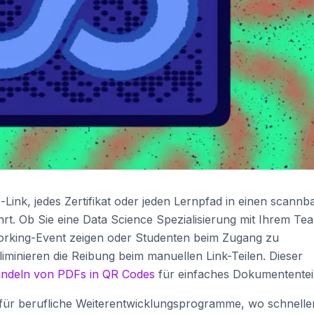
Link, jedes Zertifikat oder jeden Lernpfad in einen scannb
hrt. Ob Sie eine Data Science Spezialisierung mit Ihrem Te
etworking-Event zeigen oder Studenten beim Zugang zu
minieren die Reibung beim manuellen Link-Teilen. Dieser
deln von PDFs in QR Codes
für einfaches Dokumententei
 für berufliche Weiterentwicklungsprogramme, wo schnelle