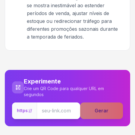
se mostra inestimável ao estender
períodos de venda, ajustar níveis de
estoque ou redirecionar tráfego para
diferentes promoções sazonais durante
a temporada de feriados.
Experimente
Crie um QR Code para qualquer URL em
segundos
Gerar
https://