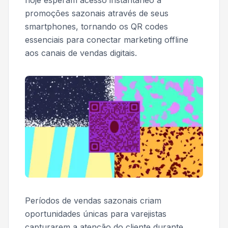
hoje esperam acesso instantâneo a
promoções sazonais através de seus
smartphones, tornando os QR codes
essenciais para conectar marketing offline
aos canais de vendas digitais.
Períodos de vendas sazonais criam
oportunidades únicas para varejistas
capturarem a atenção do cliente durante