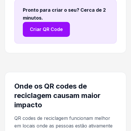
Pronto para criar o seu? Cerca de 2
minutos
.
Criar QR Code
Onde os QR codes de
reciclagem causam maior
impacto
QR codes de reciclagem funcionam melhor
em locais onde as pessoas estão ativamente