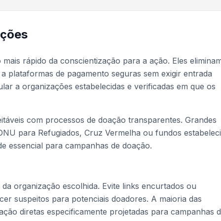
ações
ais rápido da conscientização para a ação. Eles elimina
 a plataformas de pagamento seguras sem exigir entrada
ar a organizações estabelecidas e verificadas em que os
itáveis com processos de doação transparentes. Grandes
ONU para Refugiados, Cruz Vermelha ou fundos estabelec
ade essencial para campanhas de doação.
 da organização escolhida. Evite links encurtados ou
er suspeitos para potenciais doadores. A maioria das
ação diretas especificamente projetadas para campanhas 