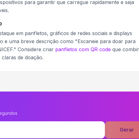
ispositivos para garantir que carregue rapidamente e seja
eis.
o
que em panfletos, gráficos de redes sociais e displays
ção e uma breve descrição como "Escaneie para doar para
NICEF." Considere criar
panfletos com QR code
que combi
 claras de doação.
segundos
Gerar