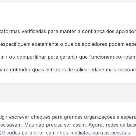
taformas verificadas para manter a confiança dos apoiado
 especifiquem exatamente o que os apoiadores podem esp
imir ou compartilhar para garantir que funcionem correta
ra entender quais esforços de solidariedade mais ressoa
igir escrever cheques para grandes organizações e esper
ecisavam. Mas não precisa ser assim. Agora, redes de bas
R codes para criar caminhos imediatos para as pessoas