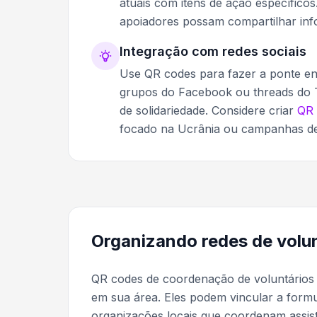
atuais com itens de ação específicos.
apoiadores possam compartilhar in
Integração com redes sociais
Use QR codes para fazer a ponte entr
grupos do Facebook ou threads do 
de solidariedade. Considere criar
QR 
focado na Ucrânia ou campanhas de
Organizando redes de volu
QR codes de coordenação de voluntários 
em sua área. Eles podem vincular a formul
organizações locais que coordenam assis