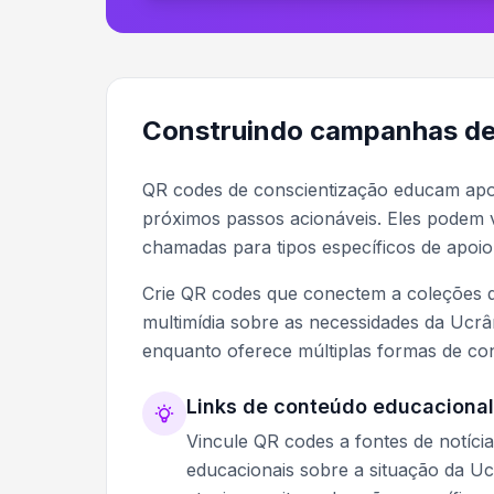
Construindo campanhas de
QR codes de conscientização educam ap
próximos passos acionáveis. Eles podem v
chamadas para tipos específicos de apoi
Crie QR codes que conectem a coleções d
multimídia sobre as necessidades da Ucrâ
enquanto oferece múltiplas formas de cont
Links de conteúdo educacional
Vincule QR codes a fontes de notícia
educacionais sobre a situação da Uc