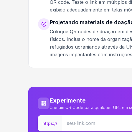
QR code. Teste o link em múltiplos d
exibido adequadamente em telas móv
Projetando materiais de doaçã
Coloque QR codes de doação em desta
físicos. Inclua o nome da organiza
refugiados ucranianos através da U
imagens impactantes com instruções
Experimente
Crie um QR Code para qualquer URL em 
https://