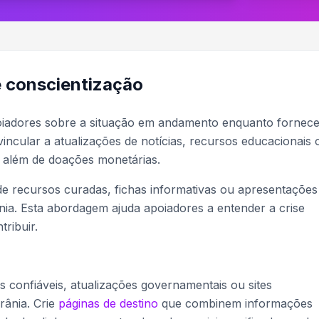
 conscientização
oiadores sobre a situação em andamento enquanto fornec
incular a atualizações de notícias, recursos educacionais 
o além de doações monetárias.
e recursos curadas, fichas informativas ou apresentações
nia. Esta abordagem ajuda apoiadores a entender a crise
ribuir.
s confiáveis, atualizações governamentais ou sites
rânia. Crie
páginas de destino
que combinem informações