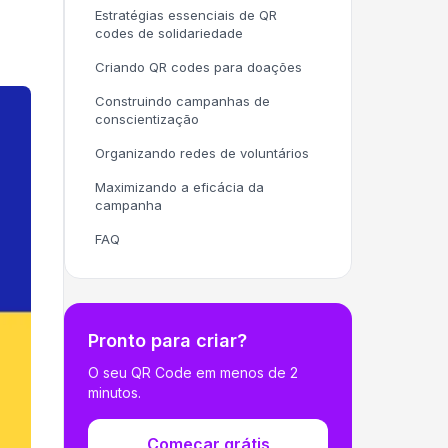
Estratégias essenciais de QR
codes de solidariedade
Criando QR codes para doações
Construindo campanhas de
conscientização
Organizando redes de voluntários
Maximizando a eficácia da
campanha
FAQ
Pronto para criar?
O seu QR Code em menos de 2
minutos.
Começar grátis