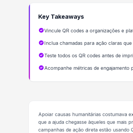
Key Takeaways
Vincule QR codes a organizações e pla
Inclua chamadas para ação claras que
Teste todos os QR codes antes de impr
Acompanhe métricas de engajamento pa
Apoiar causas humanitárias costumava ex
que a ajuda chegasse àqueles que mais pr
campanhas de ação direta estão usando Q