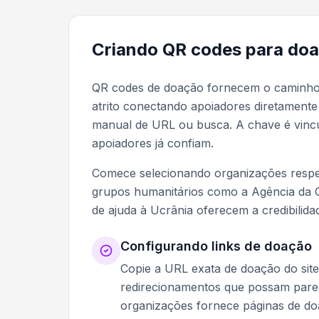
Criando QR codes para do
QR codes de doação fornecem o caminho m
atrito conectando apoiadores diretamente
manual de URL ou busca. A chave é vincul
apoiadores já confiam.
Comece selecionando organizações respe
grupos humanitários como a Agência da 
de ajuda à Ucrânia oferecem a credibilid
Configurando links de doação
Copie a URL exata de doação do site
redirecionamentos que possam parec
organizações fornece páginas de do