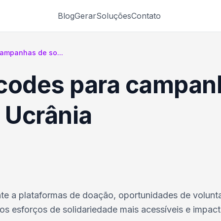
Blog
Gerar
Soluções
Contato
campanhas de so...
 codes para campan
 Ucrânia
e a plataformas de doação, oportunidades de volunta
s esforços de solidariedade mais acessíveis e impact