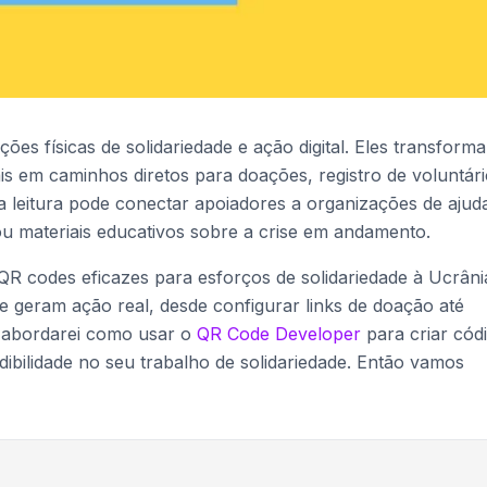
es físicas de solidariedade e ação digital. Eles transform
ais em caminhos diretos para doações, registro de voluntári
 leitura pode conectar apoiadores a organizações de ajud
 ou materiais educativos sobre a crise em andamento.
 QR codes eficazes para esforços de solidariedade à Ucrâni
 geram ação real, desde configurar links de doação até
 abordarei como usar o
QR Code Developer
para criar cód
ibilidade no seu trabalho de solidariedade. Então vamos