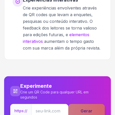
Crie experiências envolventes através
de QR codes que levam a enquetes,
pesquisas ou conteúdo interativo. O
feedback dos leitores se torna valioso
para edições futuras, e
elementos
interativos
aumentam o tempo gasto
com sua marca além da própria revista.
Experimente
Crie um QR Code para qualquer URL em
segundos
Gerar
https://