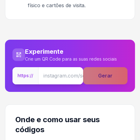
físico e cartões de visita.
Experimente
Crie um QR Code para as suas redes sociais
Gerar
https://
Onde e como usar seus
códigos