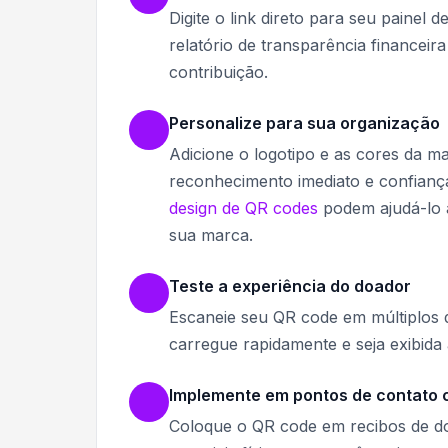
Digite o link direto para seu painel
relatório de transparência financei
contribuição.
Personalize para sua organização
Adicione o logotipo e as cores da m
reconhecimento imediato e confian
design de QR codes
podem ajudá-lo 
sua marca.
Teste a experiência do doador
Escaneie seu QR code em múltiplos d
carregue rapidamente e seja exibid
Implemente em pontos de contato
Coloque o QR code em recibos de do