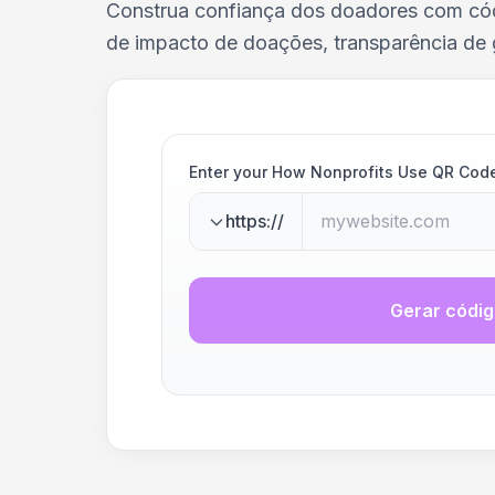
Construa confiança dos doadores com cód
de impacto de doações, transparência de 
Enter your How Nonprofits Use QR Code
https://
Gerar códi