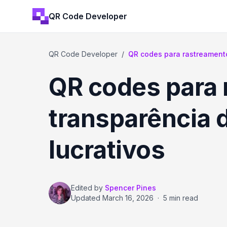
QR Code Developer
QR Code Developer
/
QR codes para rastreamento
QR codes para 
transparência 
lucrativos
Edited by
Spencer Pines
Updated
March 16, 2026
·
5 min read