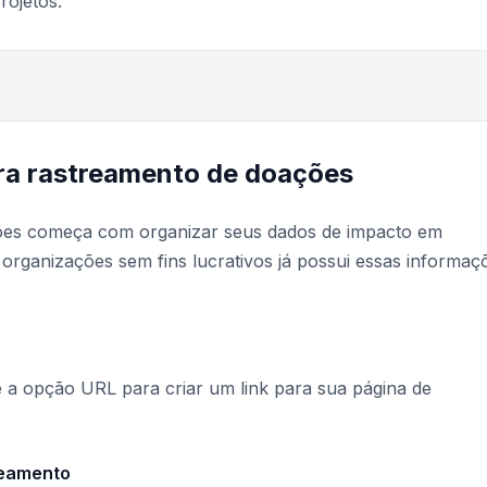
rojetos.
ra rastreamento de doações
ções começa com organizar seus dados de impacto em
s organizações sem fins lucrativos já possui essas informaç
 a opção URL para criar um link para sua página de
reamento