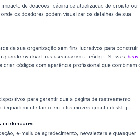
 de impacto de doações, página de atualização de projeto ou
ra onde os doadores podem visualizar os detalhes de sua
arca da sua organização sem fins lucrativos para construir
ça quando os doadores escanearem o código. Nossas
dicas
a criar códigos com aparência profissional que combinam
ispositivos para garantir que a página de rastreamento
a adequadamente tanto em telas móveis quanto desktop.
 com doadores
ação, e-mails de agradecimento, newsletters e quaisquer