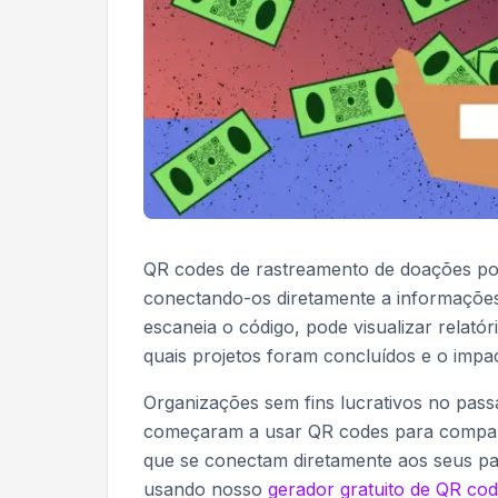
QR codes de rastreamento de doações po
conectando-os diretamente a informaçõe
escaneia o código, pode visualizar relat
quais projetos foram concluídos e o impa
Organizações sem fins lucrativos no pa
começaram a usar QR codes para compartil
que se conectam diretamente aos seus pai
usando nosso
gerador gratuito de QR co