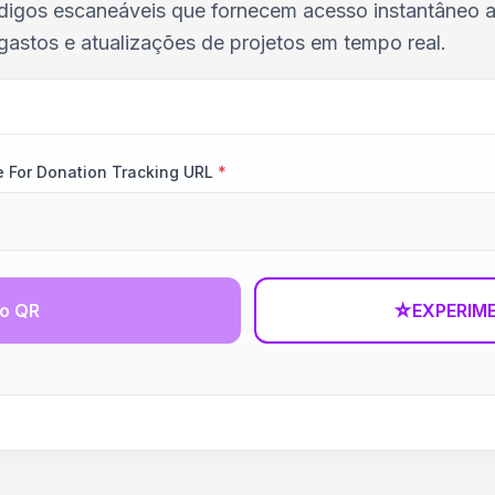
igos escaneáveis que fornecem acesso instantâneo a 
gastos e atualizações de projetos em tempo real.
 For Donation Tracking URL
*
go QR
☆
EXPERIM