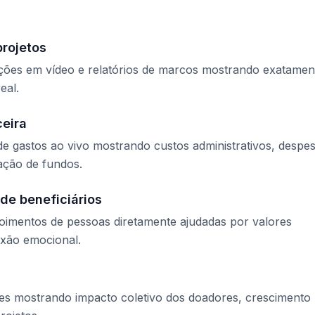
projetos
zações em vídeo e relatórios de marcos mostrando exatamen
eal.
ceira
e gastos ao vivo mostrando custos administrativos, despe
ação de fundos.
de beneficiários
poimentos de pessoas diretamente ajudadas por valores
exão emocional.
tes mostrando impacto coletivo dos doadores, crescimento