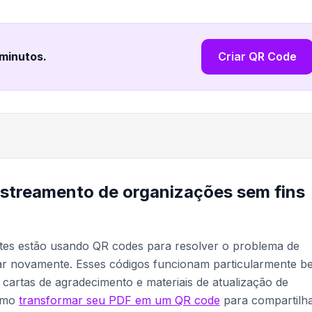
 minutos
.
Criar QR Code
astreamento de organizações sem fins
entes estão usando QR codes para resolver o problema de
ar novamente. Esses códigos funcionam particularmente b
artas de agradecimento e materiais de atualização de
como
transformar seu PDF em um QR code
para compartilh