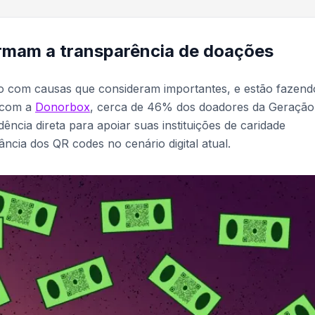
rmam a transparência de doações
o com causas que consideram importantes, e estão fazend
 com a
Donorbox
, cerca de 46% dos doadores da Geração
ncia direta para apoiar suas instituições de caridade
ância dos QR codes no cenário digital atual.