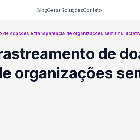
Blog
Gerar
Soluções
Contato
 de doações e transparência de organizações sem fins lucrat
rastreamento de do
de organizações se