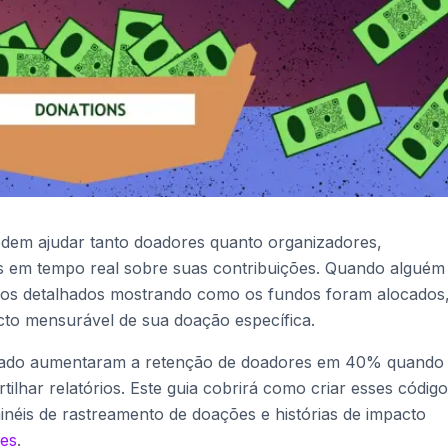
dem ajudar tanto doadores quanto organizadores,
s em tempo real sobre suas contribuições. Quando alguém
órios detalhados mostrando como os fundos foram alocados
cto mensurável de sua doação específica.
ssado aumentaram a retenção de doadores em 40% quando
har relatórios. Este guia cobrirá como criar esses códig
néis de rastreamento de doações e histórias de impacto
des
.