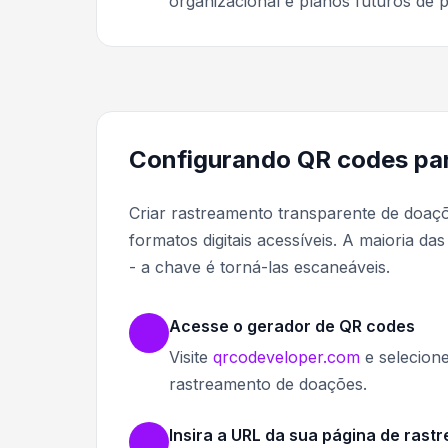
organizacional e planos futuros de p
Configurando QR codes pa
Criar rastreamento transparente de doa
formatos digitais acessíveis. A maioria da
- a chave é torná-las escaneáveis.
Acesse o gerador de QR codes
Visite
qrcodeveloper.com
e selecione
rastreamento de doações.
Insira a URL da sua página de rast