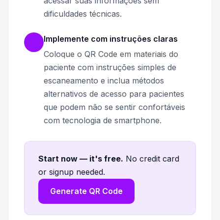
acessar suas informações sem
dificuldades técnicas.
Implemente com instruções claras
Coloque o QR Code em materiais do
paciente com instruções simples de
escaneamento e inclua métodos
alternativos de acesso para pacientes
que podem não se sentir confortáveis
com tecnologia de smartphone.
Start now — it's free
.
No credit card
or signup needed.
Generate QR Code