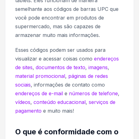
tablets. Eles funcionam de maneira
semelhante aos códigos de barras UPC que
você pode encontrar em produtos de
supermercado, mas são capazes de
armazenar muito mais informações.
Esses códigos podem ser usados para
visualizar e acessar coisas como
endereços
de sites
,
documentos de texto
,
imagens
,
material promocional
,
páginas de redes
sociais
, informações de contato como
endereços de e-mail
e
números de telefone
,
vídeos
,
conteúdo educacional
,
serviços de
pagamento
e muito mais!
O que é conformidade com o