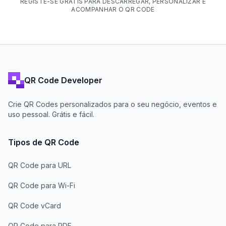
REGISTE-SE GRÁTIS PARA DESCARREGAR, PERSONALIZAR E
ACOMPANHAR O QR CODE
QR Code Developer
Crie QR Codes personalizados para o seu negócio, eventos e
uso pessoal. Grátis e fácil.
Tipos de QR Code
QR Code para URL
QR Code para Wi-Fi
QR Code vCard
QR Code para PDF