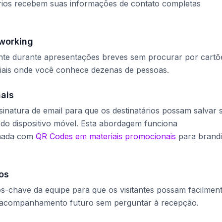
ários recebem suas informações de contato completas
working
nte durante apresentações breves sem procurar por cartõ
rciais onde você conhece dezenas de pessoas.
nais
natura de email para que os destinatários possam salvar 
do dispositivo móvel. Esta abordagem funciona
inada com
QR Codes em materiais promocionais
para brand
os
chave da equipe para que os visitantes possam facilmen
a acompanhamento futuro sem perguntar à recepção.