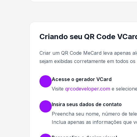
Criando seu QR Code VCar
Criar um QR Code MeCard leva apenas al
sejam exibidas corretamente em todos os d
Acesse o gerador VCard
Visite
qrcodeveloper.com
e selecion
Insira seus dados de contato
Preencha seu nome, número de tele
Inclua apenas as informações que vo