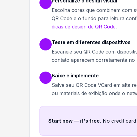
Personalize o design visual
Escolha cores que combinem com sua
QR Code e o fundo para leitura confi
dicas de design de QR Code
.
Teste em diferentes dispositivos
Escaneie seu QR Code com dispositiv
contato aparecem corretamente no ap
Baixe e implemente
Salve seu QR Code VCard em alta reso
ou materiais de exibição onde o net
Start now — it's free
.
No credit card