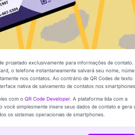
e projetado exclusivamente para informações de contato.
rd, o telefone instantaneamente salvará seu nome, núme
retamente nos contatos. Ao contrário de QR Codes de texto
terface nativa de salvamento de contatos nos smartphones
mples com o
QR Code Developer
. A plataforma lida com a
o você simplesmente insere seus dados de contato e gera
dos os sistemas operacionais de smartphones.