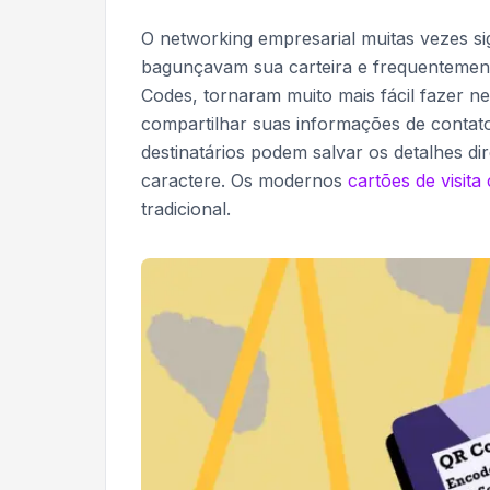
O networking empresarial muitas vezes sig
bagunçavam sua carteira e frequentemen
Codes, tornaram muito mais fácil fazer n
compartilhar suas informações de contat
destinatários podem salvar os detalhes di
caractere. Os modernos
cartões de visit
tradicional.