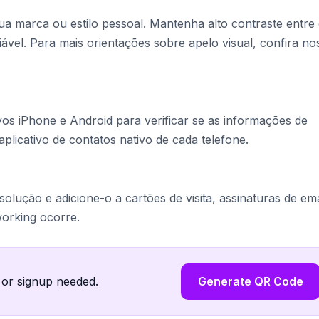
 marca ou estilo pessoal. Mantenha alto contraste entre
ável. Para mais orientações sobre apelo visual, confira no
os iPhone e Android para verificar se as informações de
licativo de contatos nativo de cada telefone.
lução e adicione-o a cartões de visita, assinaturas de ema
working ocorre.
 or signup needed.
Generate QR Code