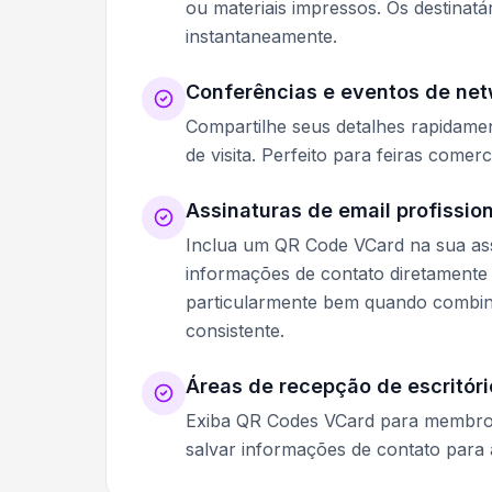
ou materiais impressos. Os destinat
instantaneamente.
Conferências e eventos de net
Compartilhe seus detalhes rapidame
de visita. Perfeito para feiras come
Assinaturas de email profissio
Inclua um QR Code VCard na sua assi
informações de contato diretamente 
particularmente bem quando comb
consistente.
Áreas de recepção de escritóri
Exiba QR Codes VCard para membros-
salvar informações de contato par