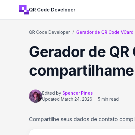
QR Code Developer
QR Code Developer
/
Gerador de QR Code VCard 
Gerador de QR
compartilhamen
Edited by
Spencer Pines
Updated
March 24, 2026
·
5 min read
Compartilhe seus dados de contato compl