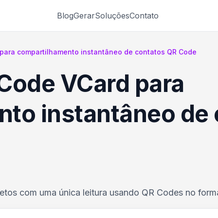
Blog
Gerar
Soluções
Contato
para compartilhamento instantâneo de contatos QR Code
 Code VCard para
to instantâneo de 
etos com uma única leitura usando QR Codes no form