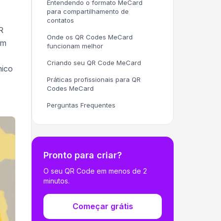
Entendendo o formato MeCard
para compartilhamento de
contatos
R
Onde os QR Codes MeCard
em
funcionam melhor
Criando seu QR Code MeCard
nico
Práticas profissionais para QR
Codes MeCard
Perguntas Frequentes
Pronto para criar?
O seu QR Code em menos de 2
minutos.
Começar grátis