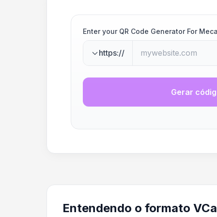
Enter your QR Code Generator For Mec
https://
Gerar códi
Entendendo o formato VCa