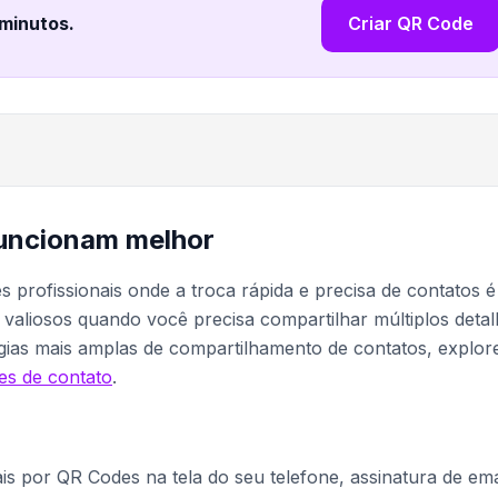
 minutos
.
Criar QR Code
uncionam melhor
profissionais onde a troca rápida e precisa de contatos é
 valiosos quando você precisa compartilhar múltiplos deta
gias mais amplas de compartilhamento de contatos, explor
es de contato
.
ais por QR Codes na tela do seu telefone, assinatura de ema