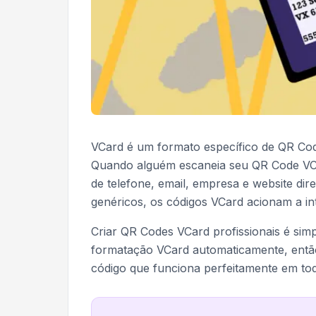
VCard é um formato específico de QR Cod
Quando alguém escaneia seu QR Code VCa
de telefone, email, empresa e website di
genéricos, os códigos VCard acionam a in
Criar QR Codes VCard profissionais é si
formatação VCard automaticamente, entã
código que funciona perfeitamente em to