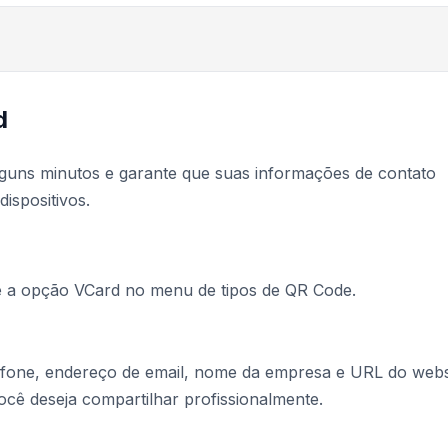
d
guns minutos e garante que suas informações de contato
ispositivos.
e a opção VCard no menu de tipos de QR Code.
fone, endereço de email, nome da empresa e URL do webs
cê deseja compartilhar profissionalmente.