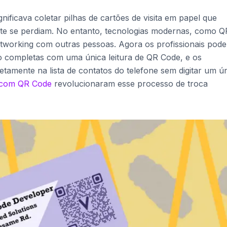
nificava coletar pilhas de cartões de visita em papel que
te se perdiam. No entanto, tecnologias modernas, como Q
etworking com outras pessoas. Agora os profissionais pod
o completas com uma única leitura de QR Code, e os
retamente na lista de contatos do telefone sem digitar um ú
a com QR Code
revolucionaram esse processo de troca