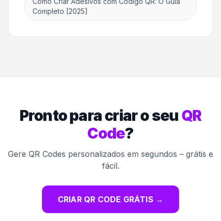
Como Criar Adesivos com Código QR: O Guia
Completo [2025]
Pronto para criar o seu
QR
Code
?
Gere QR Codes personalizados em segundos – grátis e
fácil.
CRIAR QR CODE GRÁTIS
→