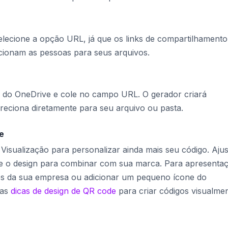
elecione a opção URL, já que os links de compartilhamento
ionam as pessoas para seus arquivos.
 do OneDrive e cole no campo URL. O gerador criará
eciona diretamente para seu arquivo ou pasta.
e
e Visualização para personalizar ainda mais seu código. Ajus
ue o design para combinar com sua marca. Para apresenta
res da sua empresa ou adicionar um pequeno ícone do
sas
dicas de design de QR code
para criar códigos visualme