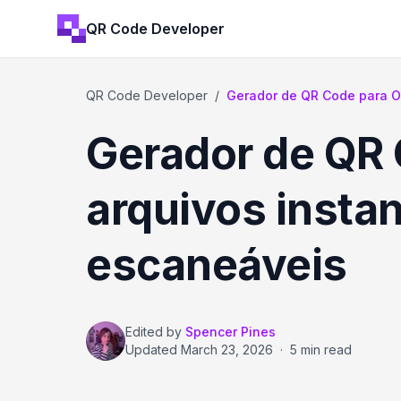
QR Code Developer
QR Code Developer
/
Gerador de QR Code para O
Gerador de QR 
arquivos inst
escaneáveis
Edited by
Spencer Pines
Updated
March 23, 2026
·
5 min read