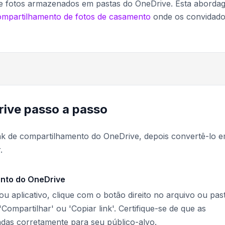
de fotos armazenados em pastas do OneDrive. Esta aborda
ompartilhamento de fotos de casamento
onde os convidad
ive passo a passo
ink de compartilhamento do OneDrive, depois convertê-lo 
.
ento do OneDrive
 aplicativo, clique com o botão direito no arquivo ou pas
Compartilhar' ou 'Copiar link'. Certifique-se de que as
adas corretamente para seu público-alvo.