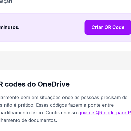
eçar!
 minutos
.
Criar QR Code
QR codes do OneDrive
larmente bem em situações onde as pessoas precisam de
s não é prático. Esses códigos fazem a ponte entre
artilhamento físico. Confira nosso
guia de QR code para 
tilhamento de documentos.