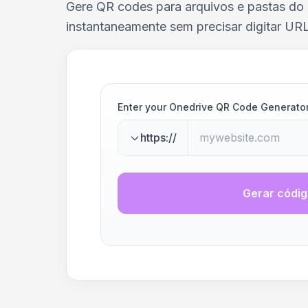
Gere QR codes para arquivos e pastas do
instantaneamente sem precisar digitar URL
Enter your Onedrive QR Code Generato
https://
Gerar códi