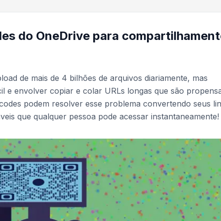
es do OneDrive para compartilhament
oad de mais de 4 bilhões de arquivos diariamente, mas
cil e envolver copiar e colar URLs longas que são propens
codes podem resolver esse problema convertendo seus li
veis que qualquer pessoa pode acessar instantaneamente!