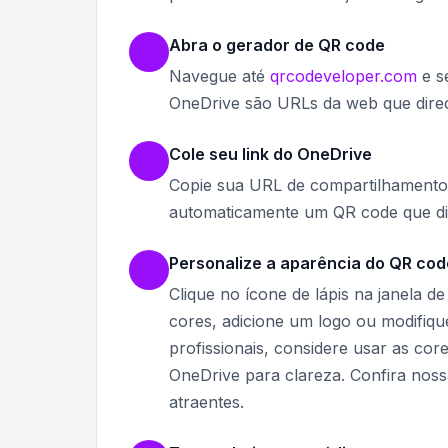
Abra o gerador de QR code
Navegue até
qrcodeveloper.com
e s
OneDrive são URLs da web que direc
Cole seu link do OneDrive
Copie sua URL de compartilhamento
automaticamente um QR code que dir
Personalize a aparência do QR cod
Clique no ícone de lápis na janela d
cores, adicione um logo ou modifiq
profissionais, considere usar as co
OneDrive para clareza. Confira nos
atraentes.