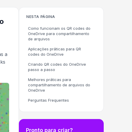
NESTA PÁGINA
o
Como funcionam os QR codes do
OneDrive para compartilhamento
de arquivos
Aplicações práticas para QR
as a
codes do OneDrive
nks
Criando QR codes do OneDrive
passo a passo
Melhores práticas para
compartilhamento de arquivos do
OneDrive
Perguntas Frequentes
Pronto para criar?