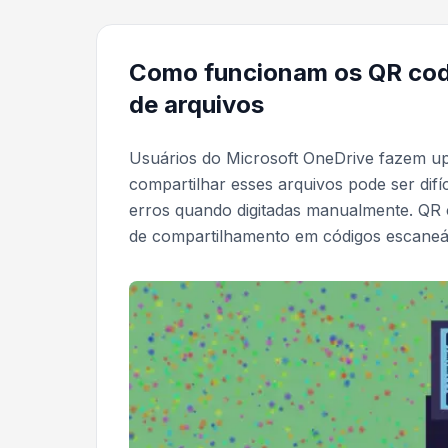
Como funcionam os QR cod
de arquivos
Usuários do Microsoft OneDrive fazem upl
compartilhar esses arquivos pode ser difí
erros quando digitadas manualmente. QR 
de compartilhamento em códigos escaneá