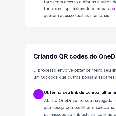
fornecem acesso a álbuns inteiros 
funciona especialmente bem para
c
querem acesso fácil às memórias.
Criando QR codes do OneDr
O processo envolve obter primeiro seu l
um QR code que outros possam escanear
Obtenha seu link de compartilham
Abra o OneDrive no seu navegador ou
que deseja compartilhar e selecione '
permissões do link estejam configur