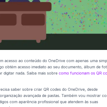
am acesso ao conteúdo do OneDrive com apenas uma simp
go obtém acesso imediato ao seu documento, álbum de fot
r digitar nada. Saiba mais sobre
como funcionam os QR c
recisa saber sobre criar QR codes do OneDrive, desde
é organização avançada de pastas. Também vou mostrar c
igos com aparência profissional que atendem às suas