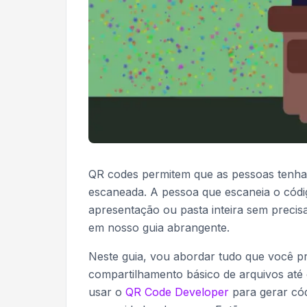
QR codes permitem que as pessoas tenh
escaneada. A pessoa que escaneia o códi
apresentação ou pasta inteira sem precisa
em nosso guia abrangente.
Neste guia, vou abordar tudo que você p
compartilhamento básico de arquivos at
usar o
QR Code Developer
para gerar cód