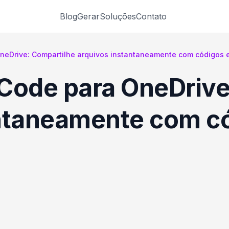
Blog
Gerar
Soluções
Contato
neDrive: Compartilhe arquivos instantaneamente com códigos
Code para OneDrive
antaneamente com c