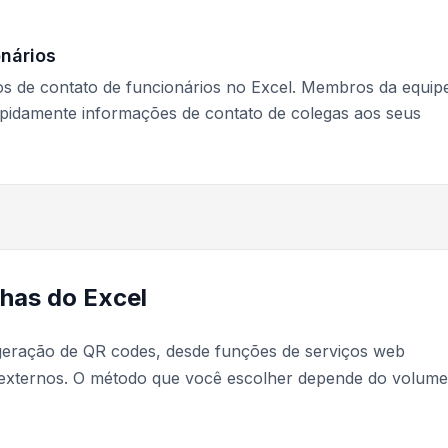
onários
os de contato de funcionários no Excel. Membros da equip
apidamente informações de contato de colegas aos seus
has do Excel
geração de QR codes, desde funções de serviços web
 externos. O método que você escolher depende do volume