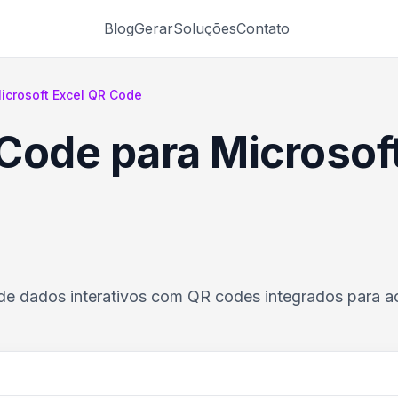
Blog
Gerar
Soluções
Contato
icrosoft Excel QR Code
Code para Microsoft
de dados interativos com QR codes integrados para 
.