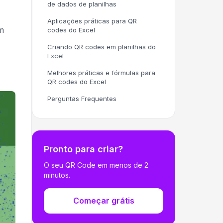
de dados de planilhas
Aplicações práticas para QR
em
codes do Excel
Criando QR codes em planilhas do
Excel
Melhores práticas e fórmulas para
QR codes do Excel
Perguntas Frequentes
Pronto para criar?
O seu QR Code em menos de 2
minutos.
Começar grátis