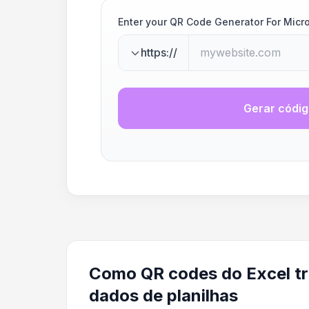
Enter your QR Code Generator For Micro
https://
Gerar códi
Como QR codes do Excel t
dados de planilhas