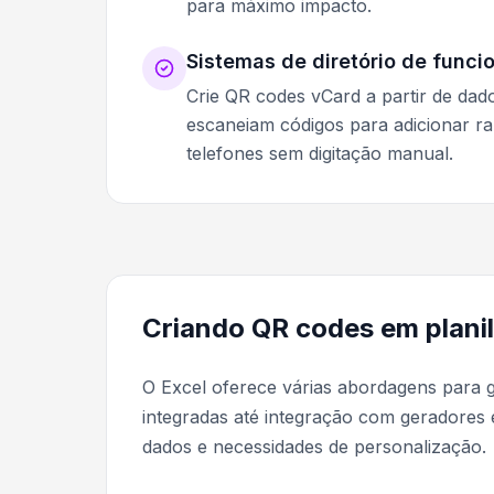
para máximo impacto.
Sistemas de diretório de funci
Crie QR codes vCard a partir de dad
escaneiam códigos para adicionar r
telefones sem digitação manual.
Criando QR codes em planil
O Excel oferece várias abordagens para 
integradas até integração com geradores
dados e necessidades de personalização.