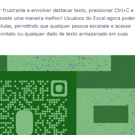
 frustrante e envolver destacar texto, pressionar Ctrl+C e
, existe uma maneira melhor! Usuários do Excel agora pod
lulas, permitindo que qualquer pessoa escaneie e acesse
contato ou qualquer dado de texto armazenado em suas