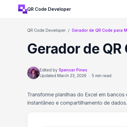
QR Code Developer
QR Code Developer
/
Gerador de QR Code para M
Gerador de QR 
Edited by
Spencer Pines
Updated
March 23, 2026
·
5 min read
Transforme planilhas do Excel em bancos 
instantâneo e compartilhamento de dados