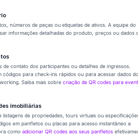
rio
s, números de peças ou etiquetas de ativos. A equipe do
ssar informações detalhadas do produto, preços ou dados 
ntos
de contato dos participantes ou detalhes de ingressos.
 códigos para check-ins rápidos ou para acessar dados d
tworking. Saiba mais sobre
criação de QR codes para even
es imobiliárias
listagens de propriedades, tours virtuais ou especificaçõe
digos em panfletos ou placas para acesso instantâneo a
ubra como
adicionar QR codes aos seus panfletos
efetivame