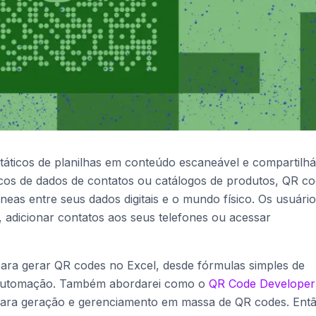
áticos de planilhas em conteúdo escaneável e compartilhá
ancos de dados de contatos ou catálogos de produtos, QR c
neas entre seus dados digitais e o mundo físico. Os usuári
, adicionar contatos aos seus telefones ou acessar
para gerar QR codes no Excel, desde fórmulas simples de
e automação. Também abordarei como o
QR Code Developer
 para geração e gerenciamento em massa de QR codes. Ent