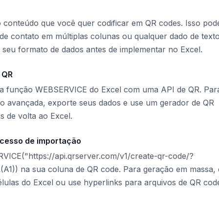
 conteúdo que você quer codificar em QR codes. Isso pod
e contato em múltiplas colunas ou qualquer dado de texto
 seu formato de dados antes de implementar no Excel.
 QR
e a função WEBSERVICE do Excel com uma API de QR. Par
o avançada, exporte seus dados e use um gerador de QR
s de volta ao Excel.
ocesso de importação
VICE("https://api.qrserver.com/v1/create-qr-code/?
)) na sua coluna de QR code. Para geração em massa, 
lulas do Excel ou use hyperlinks para arquivos de QR cod