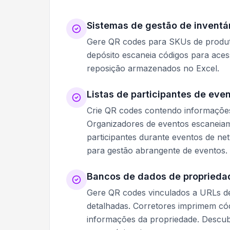
Sistemas de gestão de inventá
Gere QR codes para SKUs de produto
depósito escaneia códigos para ace
reposição armazenados no Excel.
Listas de participantes de eve
Crie QR codes contendo informações 
Organizadores de eventos escaneiam
participantes durante eventos de ne
para gestão abrangente de eventos.
Bancos de dados de propriedad
Gere QR codes vinculados a URLs de 
detalhadas. Corretores imprimem có
informações da propriedade. Desc