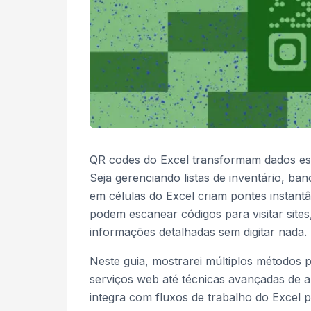
QR codes do Excel transformam dados est
Seja gerenciando listas de inventário, b
em células do Excel criam pontes instantâ
podem escanear códigos para visitar sites
informações detalhadas sem digitar nada.
Neste guia, mostrarei múltiplos métodos 
serviços web até técnicas avançadas d
integra com fluxos de trabalho do Excel