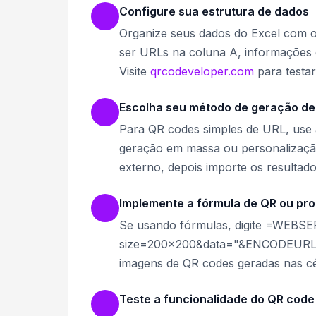
Configure sua estrutura de dados
Organize seus dados do Excel com o
ser URLs na coluna A, informações d
Visite
qrcodeveloper.com
para testar
Escolha seu método de geração de
Para QR codes simples de URL, us
geração em massa ou personalizaçã
externo, depois importe os resultado
Implemente a fórmula de QR ou pr
Se usando fórmulas, digite =WEBSER
size=200x200&data="&ENCODEURL(A1
imagens de QR codes geradas nas cé
Teste a funcionalidade do QR code