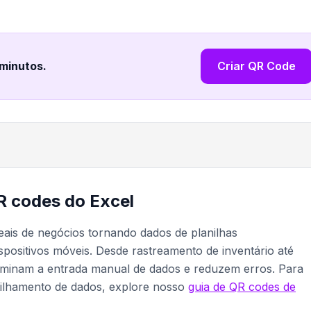
 minutos
.
Criar QR Code
R codes do Excel
ais de negócios tornando dados de planilhas
spositivos móveis. Desde rastreamento de inventário até
liminam a entrada manual de dados e reduzem erros. Para
tilhamento de dados, explore nosso
guia de QR codes de