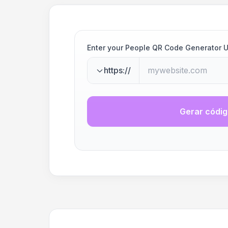
Enter your People QR Code Generator 
https://
Gerar códi