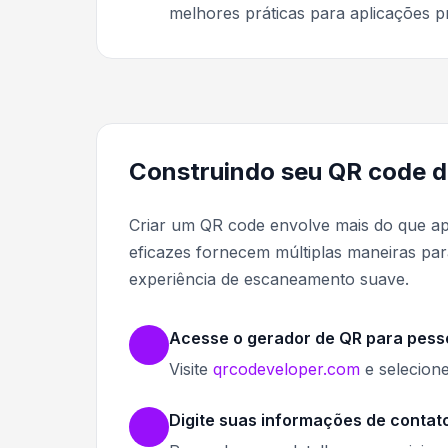
melhores práticas para aplicações p
Construindo seu QR code d
Criar um QR code envolve mais do que ap
eficazes fornecem múltiplas maneiras p
experiência de escaneamento suave.
Acesse o gerador de QR para pess
Visite
qrcodeveloper.com
e selecion
Digite suas informações de contat