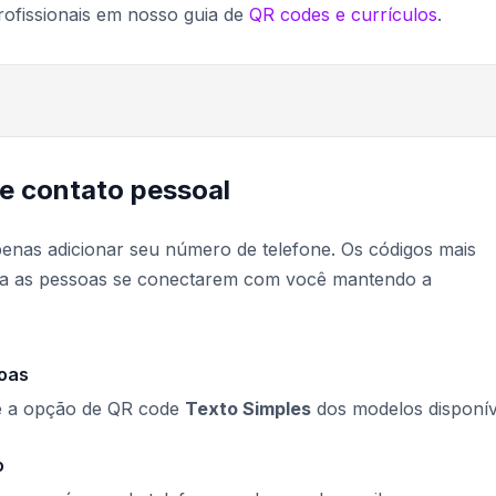
rofissionais em nosso guia de
QR codes e currículos
.
e contato pessoal
enas adicionar seu número de telefone. Os códigos mais
ara as pessoas se conectarem com você mantendo a
oas
e a opção de QR code
Texto Simples
dos modelos disponív
o