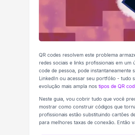
QR codes resolvem este problema armaze
redes sociais e links profissionais em u
code de pessoa, pode instantaneamente sal
LinkedIn ou acessar seu portfólio - tudo 
evolução mais ampla nos
tipos de QR cod
Neste guia, vou cobrir tudo que você pre
mostrar como construir códigos que torna
profissionais estão substituindo cartões de
para melhores taxas de conexão. Então 