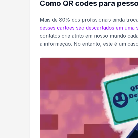
Como QR codes para pesso
Mais de 80% dos profissionais ainda troc
desses cartões são descartados em uma
contatos cria atrito em nosso mundo cada
à informação. No entanto, este é um cas