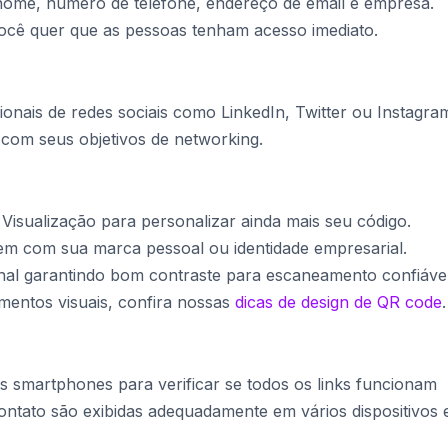
 nome, número de telefone, endereço de email e empresa.
ocê quer que as pessoas tenham acesso imediato.
sionais de redes sociais como LinkedIn, Twitter ou Instagra
com seus objetivos de networking.
e Visualização para personalizar ainda mais seu código.
nem com sua marca pessoal ou identidade empresarial.
onal garantindo bom contraste para escaneamento confiável
mentos visuais, confira nossas
dicas de design de QR code
.
 smartphones para verificar se todos os links funcionam
ntato são exibidas adequadamente em vários dispositivos 