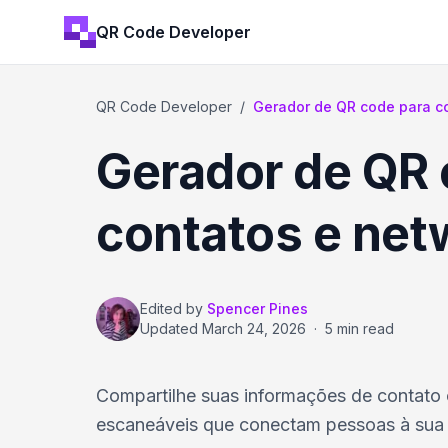
QR Code Developer
QR Code Developer
/
Gerador de QR code para c
Gerador de QR 
contatos e net
Edited by
Spencer Pines
Updated
March 24, 2026
·
5 min read
Compartilhe suas informações de contato 
escaneáveis que conectam pessoas à sua p