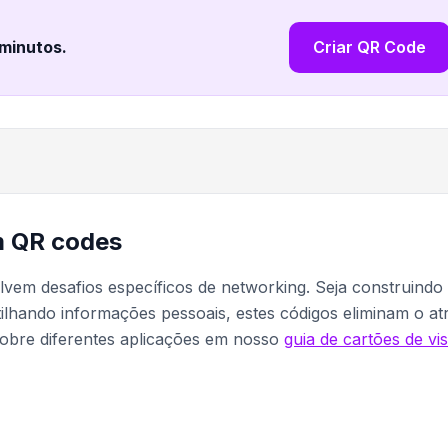
 minutos
.
Criar QR Code
m QR codes
em desafios específicos de networking. Seja construindo
ilhando informações pessoais, estes códigos eliminam o atr
sobre diferentes aplicações em nosso
guia de cartões de vis