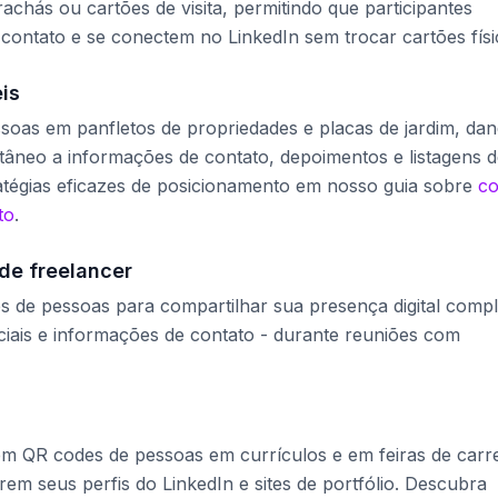
chás ou cartões de visita, permitindo que participantes
ontato e se conectem no LinkedIn sem trocar cartões físi
is
soas em panfletos de propriedades e placas de jardim, da
ntâneo a informações de contato, depoimentos e listagens 
atégias eficazes de posicionamento em nosso guia sobre
c
to
.
de freelancer
es de pessoas para compartilhar sua presença digital compl
sociais e informações de contato - durante reuniões com
m QR codes de pessoas em currículos e em feiras de carre
rem seus perfis do LinkedIn e sites de portfólio. Descubra