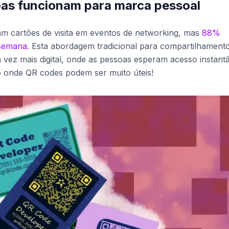
as funcionam para marca pessoal
am cartões de visita em eventos de networking, mas
88%
 semana
. Esta abordagem tradicional para compartilhament
 vez mais digital, onde as pessoas esperam acesso instant
o onde QR codes podem ser muito úteis!