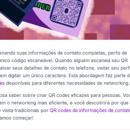
nando suas informações de contato completas, perfis de
m único código escaneável. Quando alguém escaneia seu QR
var seus detalhes de contato no telefone, visitar seu perfi
sem digitar um único caractere. Esta abordagem faz parte 
es
disponíveis para diferentes necessidades de networking.
cisa saber sobre criar QR codes eficazes para pessoas. Vo
m o networking mais eficiente, e você descobrirá por que
 visita tradicionais por
QR codes de informações de contat
vamos começar!