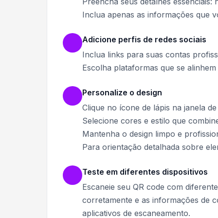
Preencha seus detalhes essenciais:
Inclua apenas as informações que v
Adicione perfis de redes sociais
Inclua links para suas contas profis
Escolha plataformas que se alinhem 
Personalize o design
Clique no ícone de lápis na janela d
Selecione cores e estilo que combi
Mantenha o design limpo e profissi
Para orientação detalhada sobre ele
Teste em diferentes dispositivos
Escaneie seu QR code com diferentes
corretamente e as informações de co
aplicativos de escaneamento.