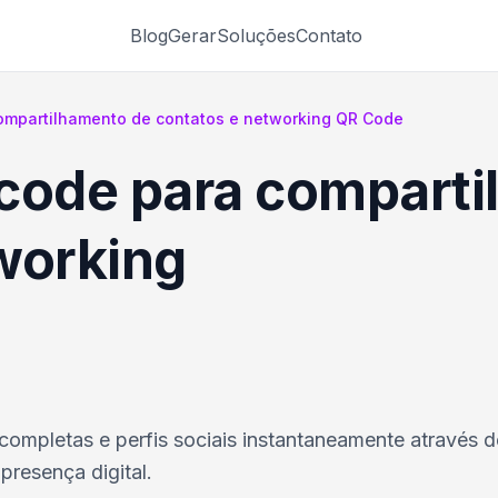
Blog
Gerar
Soluções
Contato
ompartilhamento de contatos e networking QR Code
code para comparti
working
completas e perfis sociais instantaneamente através 
resença digital.