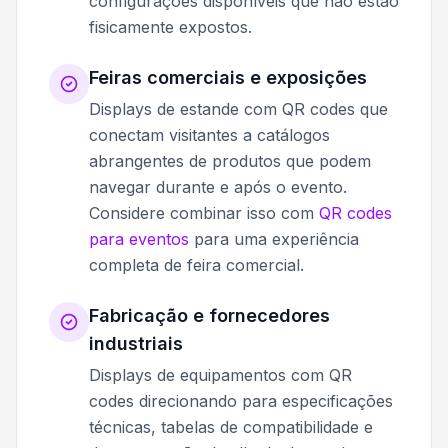
configurações disponíveis que não estão
fisicamente expostos.
Feiras comerciais e exposições
Displays de estande com QR codes que
conectam visitantes a catálogos
abrangentes de produtos que podem
navegar durante e após o evento.
Considere combinar isso com
QR codes
para eventos
para uma experiência
completa de feira comercial.
Fabricação e fornecedores
industriais
Displays de equipamentos com QR
codes direcionando para especificações
técnicas, tabelas de compatibilidade e