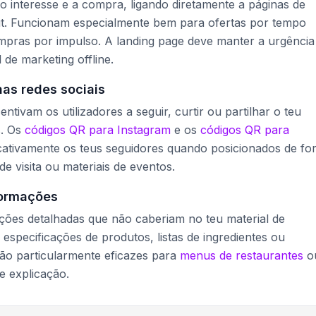
o interesse e a compra, ligando diretamente a páginas de
t. Funcionam especialmente bem para ofertas por tempo
mpras por impulso. A landing page deve manter a urgência
 de marketing offline.
as redes sociais
ntivam os utilizadores a seguir, curtir ou partilhar o teu
s. Os
códigos QR para Instagram
e os
códigos QR para
cativamente os teus seguidores quando posicionados de fo
e visita ou materiais de eventos.
formações
ações detalhadas que não caberiam no teu material de
especificações de produtos, listas de ingredientes ou
São particularmente eficazes para
menus de restaurantes
o
 explicação.