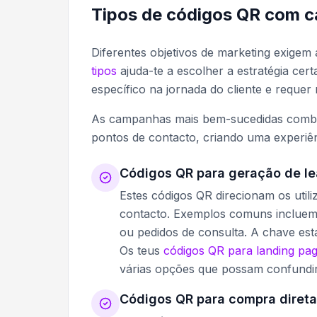
Tipos de códigos QR com ca
Diferentes objetivos de marketing exige
tipos
ajuda-te a escolher a estratégia ce
específico na jornada do cliente e reque
As campanhas mais bem-sucedidas combin
pontos de contacto, criando uma experiên
Códigos QR para geração de l
Estes códigos QR direcionam os util
contacto. Exemplos comuns incluem 
ou pedidos de consulta. A chave est
Os teus
códigos QR para landing pa
várias opções que possam confundir 
Códigos QR para compra direta