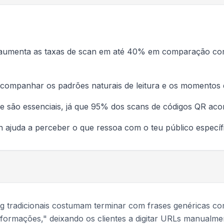
 aumenta as taxas de scan em até 40% em comparação com
ompanhar os padrões naturais de leitura e os momentos d
ile são essenciais, já que 95% dos scans de códigos QR a
ion ajuda a perceber o que ressoa com o teu público específ
ng tradicionais costumam terminar com frases genéricas c
 informações," deixando os clientes a digitar URLs manualme