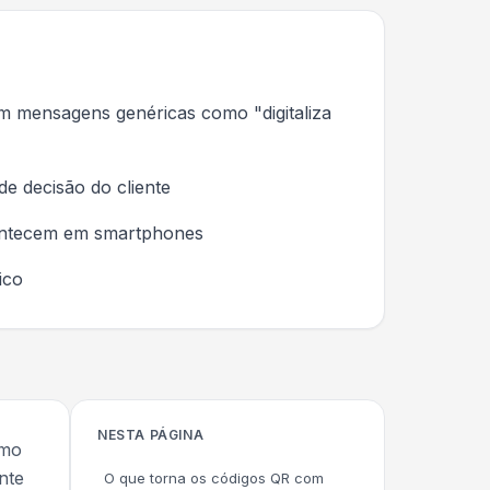
 mensagens genéricas como "digitaliza
e decisão do cliente
contecem em smartphones
ico
NESTA PÁGINA
omo
nte
O que torna os códigos QR com