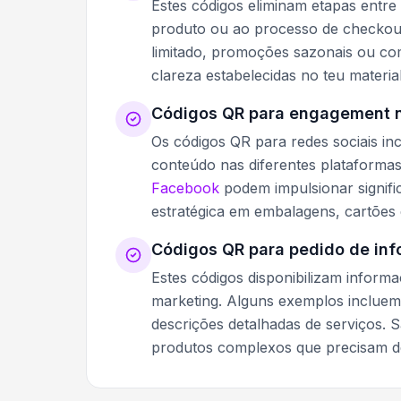
Estes códigos eliminam etapas entre 
produto ou ao processo de checkou
limitado, promoções sazonais ou co
clareza estabelecidas no teu material
Códigos QR para engagement n
Os códigos QR para redes sociais ince
conteúdo nas diferentes plataforma
Facebook
podem impulsionar signifi
estratégica em embalagens, cartões d
Códigos QR para pedido de in
Estes códigos disponibilizam inform
marketing. Alguns exemplos incluem 
descrições detalhadas de serviços. 
produtos complexos que precisam de