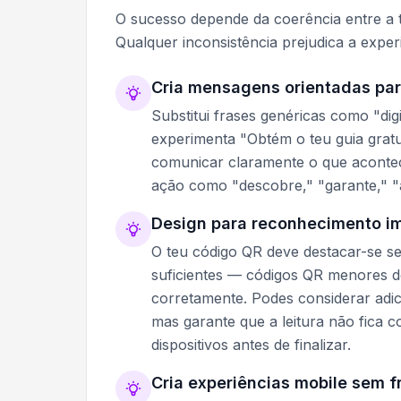
O sucesso depende da coerência entre a tu
Qualquer inconsistência prejudica a exper
Cria mensagens orientadas par
Substitui frases genéricas como "dig
experimenta "Obtém o teu guia grat
comunicar claramente o que acontec
ação como "descobre," "garante," "a
Design para reconhecimento i
O teu código QR deve destacar-se s
suficientes — códigos QR menores d
corretamente. Podes considerar adic
mas garante que a leitura não fica 
dispositivos antes de finalizar.
Cria experiências mobile sem f