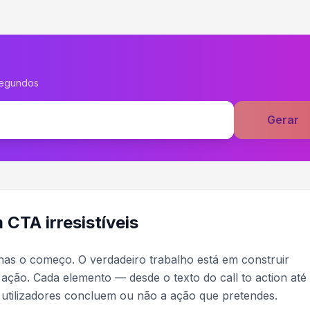
segundos
Gerar
CTA irresistíveis
nas o começo. O verdadeiro trabalho está em construir
ção. Cada elemento — desde o texto do call to action até
s utilizadores concluem ou não a ação que pretendes.