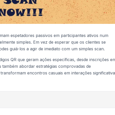
rmam espetadores passivos em participantes ativos num
elmente simples. Em vez de esperar que os clientes se
podes guiá-los a agir de imediato com um simples scan.
digos QR que geram ações específicas, desde inscrições e
ou também abordar estratégias comprovadas de
ransformam encontros casuais em interações significativa