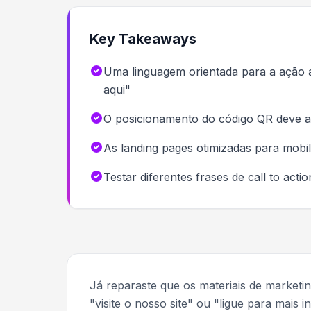
Key Takeaways
Uma linguagem orientada para a ação
aqui"
O posicionamento do código QR deve ac
As landing pages otimizadas para mob
Testar diferentes frases de call to act
Já reparaste que os materiais de marketi
"visite o nosso site" ou "ligue para mais