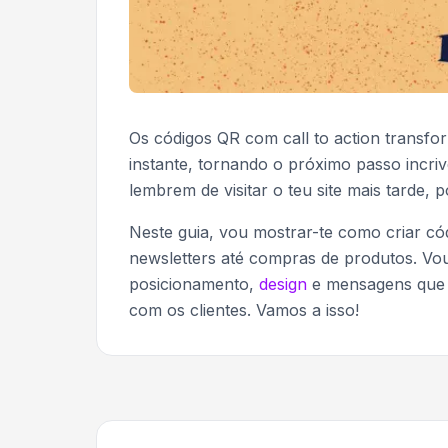
Os códigos QR com call to action transfo
instante, tornando o próximo passo incriv
lembrem de visitar o teu site mais tarde, 
Neste guia, vou mostrar-te como criar có
newsletters até compras de produtos. V
posicionamento,
design
e mensagens que t
com os clientes. Vamos a isso!