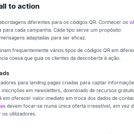
ll to action
m abordagens diferentes para os códigos QR. Conhecer os
v
rta para cada campanha. Cada tipo serve um propósito
r mensagens adaptadas para ser eficaz.
am frequentemente vários tipos de códigos QR em difere
cia coesa que guia os clientes da descoberta à ação.
eads
izadores para landing pages criadas para captar informaçõe
inscrições em newsletters, downloads de recursos gratuit
á em oferecer valor imediato em troca dos dados de contac
ges
devem focar-se numa única oferta irresistível, em vez 
os utilizadores.