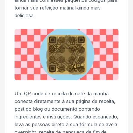
ainda mais com esses pequenos códigos para
tornar sua refeição matinal ainda mais
deliciosa.
Um QR code de receita de café da manhã
conecta diretamente à sua página de receita,
post do blog ou documento contendo
ingredientes e instruções. Quando escaneado,
leva as pessoas direto à sua fórmula de aveia
overnight, receita de panqueca de fim de