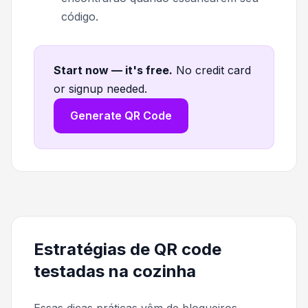
código.
Start now — it's free
.
No credit card
or signup needed.
Generate QR Code
Estratégias de QR code
testadas na cozinha