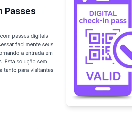
m Passes
 com passes digitais
essar facilmente seus
tornando a entrada em
s. Esta solução sem
 tanto para visitantes