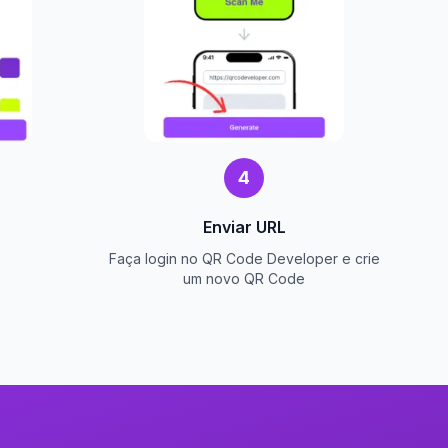
4
Enviar URL
Faça login no QR Code Developer e crie
um novo QR Code