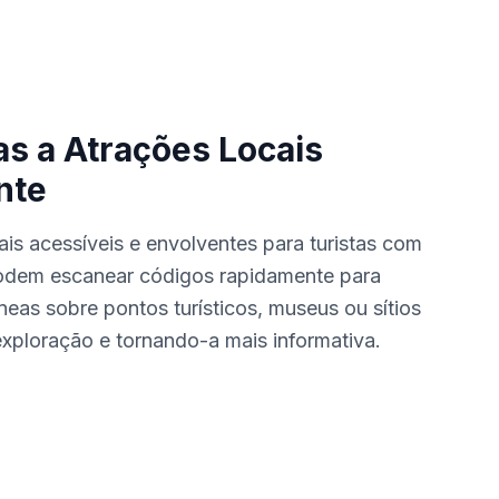
as a Atrações Locais
nte
ais acessíveis e envolventes para turistas com
podem escanear códigos rapidamente para
neas sobre pontos turísticos, museus ou sítios
 exploração e tornando-a mais informativa.