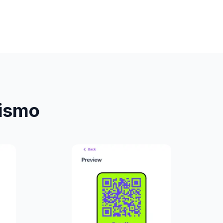
rismo