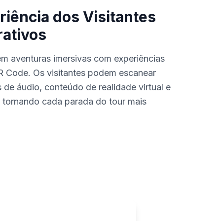
riência dos Visitantes
rativos
m aventuras imersivas com experiências
R Code. Os visitantes podem escanear
 de áudio, conteúdo de realidade virtual e
s, tornando cada parada do tour mais