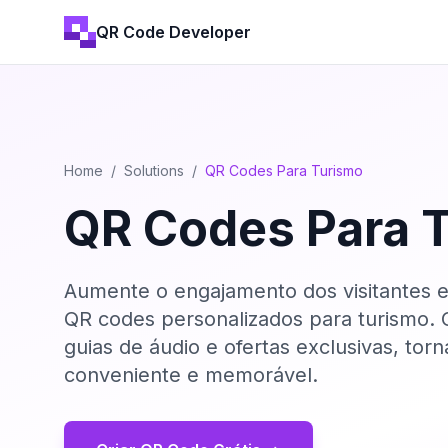
QR Code Developer
Home
/
Solutions
/
QR Codes Para Turismo
QR Codes Para 
Aumente o engajamento dos visitantes e
QR codes personalizados para turismo. C
guias de áudio e ofertas exclusivas, to
conveniente e memorável.