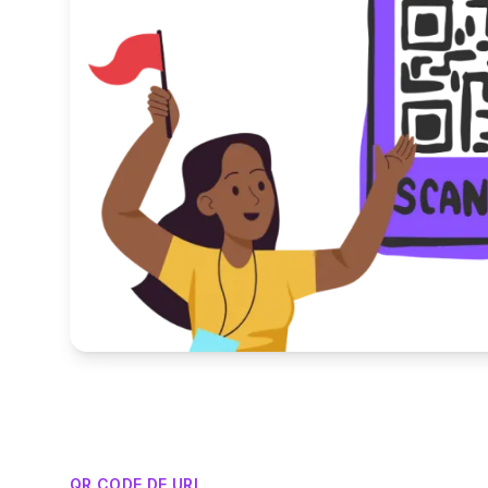
QR CODE DE URL