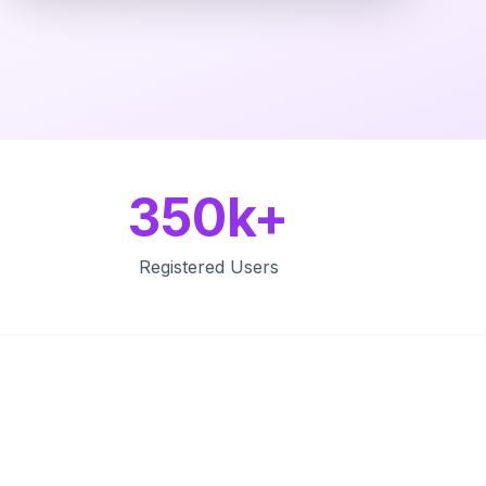
350k+
Registered Users