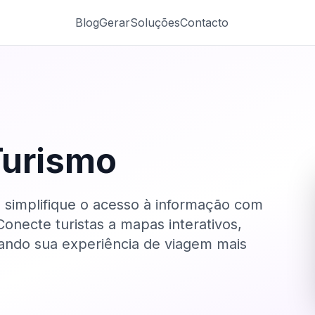
Blog
Gerar
Soluções
Contacto
Turismo
 simplifique o acesso à informação com
onecte turistas a mapas interativos,
rnando sua experiência de viagem mais