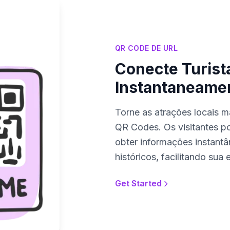
QR CODE DE URL
Conecte Turist
Instantaneame
Torne as atrações locais m
QR Codes. Os visitantes 
obter informações instantâ
históricos, facilitando sua
Get Started