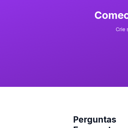
Comece
Crie
Perguntas