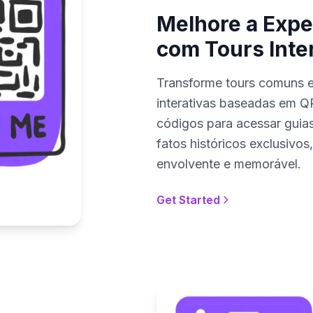
Melhore a Expe
com Tours Inte
Transforme tours comuns e
interativas baseadas em Q
códigos para acessar guias
fatos históricos exclusivo
envolvente e memorável.
Get Started