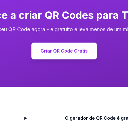
 a criar QR Codes para 
 seu QR Code agora - é gratuito e leva menos de um mi
Criar QR Code Grátis
O gerador de QR Code é gra