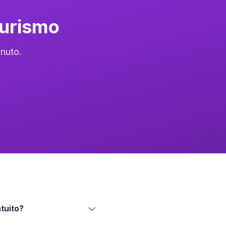
Turismo
nuto.
tuito?