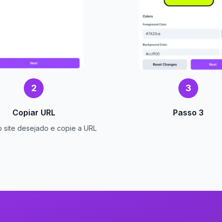
2
3
Copiar URL
Passo 3
 site desejado e copie a URL