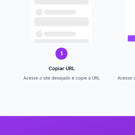
1
Copiar URL
Acesse o site desejado e copie a URL
Acesse o