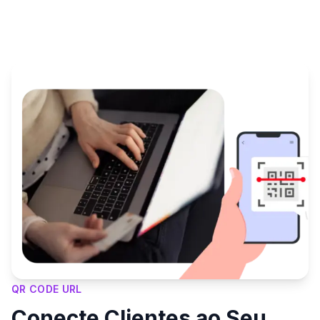
QR CODE URL
Conecte Clientes ao Seu