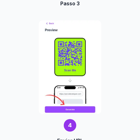
Passo 3
4