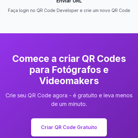
Enviar URL
Faça login no QR Code Developer e crie um novo QR Code
Comece a criar QR Codes
para Fotógrafos e
Videomakers
Crie seu QR Code agora - é gratuito e leva menos
de um minuto.
Criar QR Code Gratuito