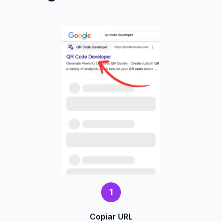
1
Copiar URL