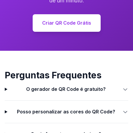
de um minuto.
Criar QR Code Grátis
Perguntas Frequentes
O gerador de QR Code é gratuito?
Posso personalizar as cores do QR Code?