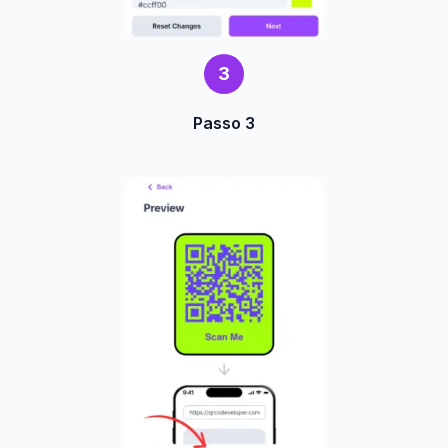
3
Passo 3