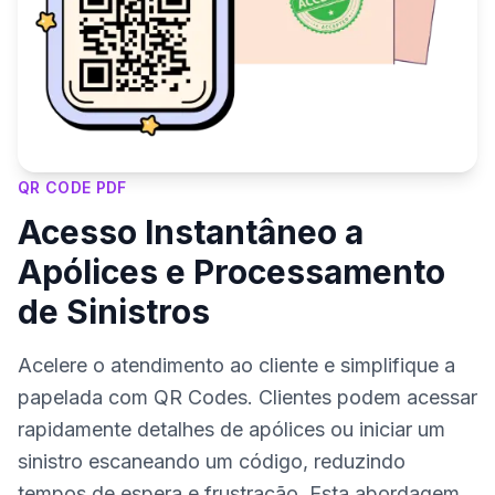
QR CODE PDF
Acesso Instantâneo a
Apólices e Processamento
de Sinistros
Acelere o atendimento ao cliente e simplifique a
papelada com QR Codes. Clientes podem acessar
rapidamente detalhes de apólices ou iniciar um
sinistro escaneando um código, reduzindo
tempos de espera e frustração. Esta abordagem