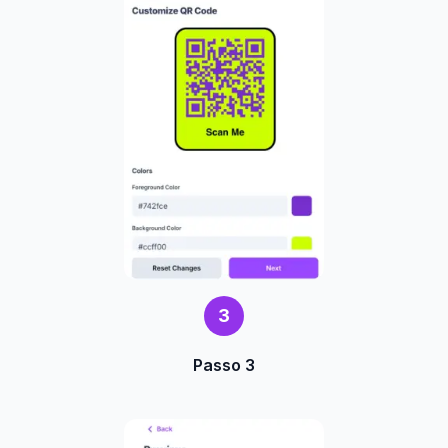
3
Passo 3