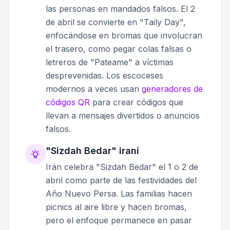
las personas en mandados falsos. El 2
de abril se convierte en "Taily Day",
enfocándose en bromas que involucran
el trasero, como pegar colas falsas o
letreros de "Pateame" a víctimas
desprevenidas. Los escoceses
modernos a veces usan
generadores de
códigos QR
para crear códigos que
llevan a mensajes divertidos o anuncios
falsos.
"Sizdah Bedar" iraní
Irán celebra "Sizdah Bedar" el 1 o 2 de
abril como parte de las festividades del
Año Nuevo Persa. Las familias hacen
picnics al aire libre y hacen bromas,
pero el enfoque permanece en pasar