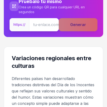
Pruébalo tú mismo
Crea un código QR para cualquier URL en
segundos
Generar
https://
Variaciones regionales entre
culturas
Diferentes países han desarrollado
tradiciones distintivas del Día de los Inocentes
que reflejan sus valores culturales y sentido
del humor. Estas variaciones muestran cómo
un concepto simple puede adaptarse a las