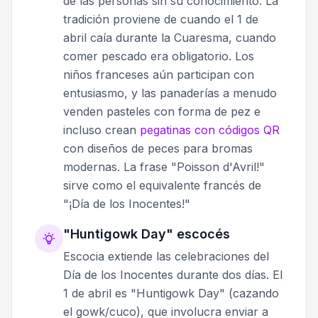
de las personas sin su conocimiento. La
tradición proviene de cuando el 1 de
abril caía durante la Cuaresma, cuando
comer pescado era obligatorio. Los
niños franceses aún participan con
entusiasmo, y las panaderías a menudo
venden pasteles con forma de pez e
incluso crean
pegatinas con códigos QR
con diseños de peces para bromas
modernas. La frase "Poisson d'Avril!"
sirve como el equivalente francés de
"¡Día de los Inocentes!"
"Huntigowk Day" escocés
Escocia extiende las celebraciones del
Día de los Inocentes durante dos días. El
1 de abril es "Huntigowk Day" (cazando
el gowk/cuco), que involucra enviar a