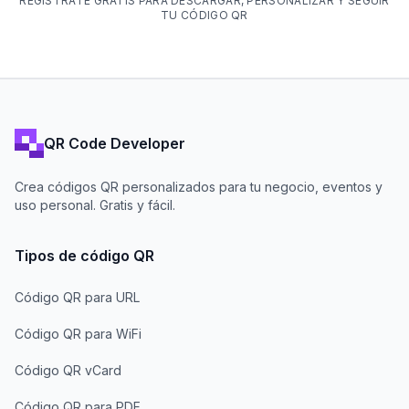
REGÍSTRATE GRATIS PARA DESCARGAR, PERSONALIZAR Y SEGUIR
TU CÓDIGO QR
QR Code Developer
Crea códigos QR personalizados para tu negocio, eventos y
uso personal. Gratis y fácil.
Tipos de código QR
Código QR para URL
Código QR para WiFi
Código QR vCard
Código QR para PDF