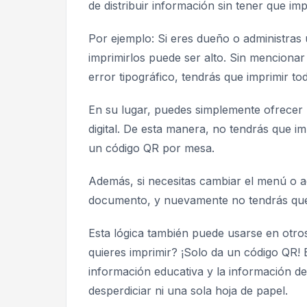
de distribuir información sin tener que im
Por ejemplo: Si eres dueño o administras 
imprimirlos puede ser alto. Sin menciona
error tipográfico, tendrás que imprimir 
En su lugar, puedes simplemente ofrecer 
digital. De esta manera, no tendrás que imp
un código QR por mesa.
Además, si necesitas cambiar el menú o act
documento, y nuevamente no tendrás que
Esta lógica también puede usarse en otr
quieres imprimir? ¡Solo da un código QR! E
información educativa y la información d
desperdiciar ni una sola hoja de papel.