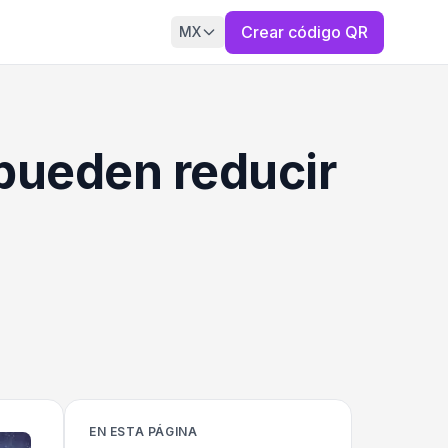
Crear código QR
MX
pueden reducir
EN ESTA PÁGINA