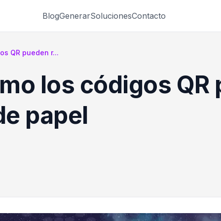
Blog
Generar
Soluciones
Contacto
os QR pueden r...
mo los códigos QR 
de papel