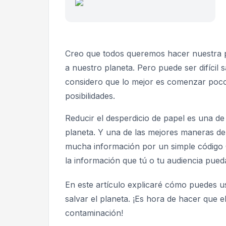
Creo que todos queremos hacer nuestra p
a nuestro planeta. Pero puede ser difíci
considero que lo mejor es comenzar poco
posibilidades.
Reducir el desperdicio de papel es una d
planeta. Y una de las mejores maneras de
mucha información por un simple código 
la información que tú o tu audiencia pued
En este artículo explicaré cómo puedes u
salvar el planeta. ¡Es hora de hacer que e
contaminación!