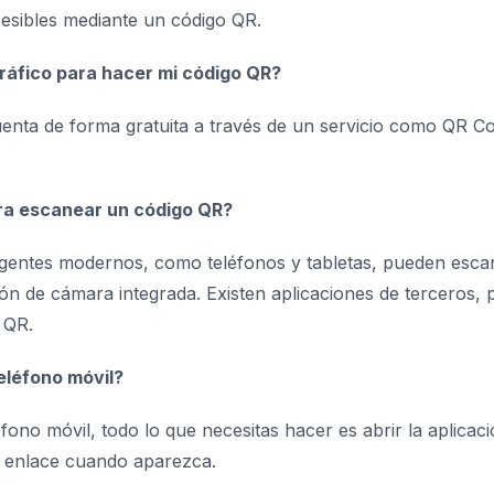
sibles mediante un código QR.
gráfico para hacer mi código QR?
enta de forma gratuita a través de un servicio como QR C
ara escanear un código QR?
eligentes modernos, como teléfonos y tabletas, pueden esc
ón de cámara integrada. Existen aplicaciones de terceros, 
s QR.
eléfono móvil?
ono móvil, todo lo que necesitas hacer es abrir la aplicac
el enlace cuando aparezca.