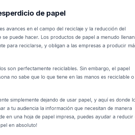
esperdicio de papel
 avances en el campo del reciclaje y la reducción del
e se puede hacer. Los productos de papel a menudo llenan
nte para reciclarse, y obligan a las empresas a producir má
dos son perfectamente reciclables. Sin embargo, el papel
sona no sabe que lo que tiene en las manos es reciclable o
nte simplemente dejando de usar papel, y aquí es donde l
r a tu audiencia la información que necesitan de manera
r de en una hoja de papel impresa, puedes ayudar a reducir 
pel en absoluto!