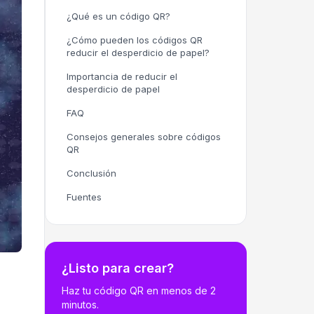
¿Qué es un código QR?
¿Cómo pueden los códigos QR
reducir el desperdicio de papel?
Importancia de reducir el
desperdicio de papel
FAQ
Consejos generales sobre códigos
QR
Conclusión
Fuentes
¿Listo para crear?
Haz tu código QR en menos de 2
minutos.