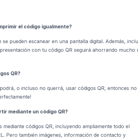
imprimir el código igualmente?
 se pueden escanear en una pantalla digital. Además, incl
de presentación con tu código QR seguirá ahorrando mucho
digos QR?
 podrá, o incluso no querrá, usar códigos QR, entonces no 
erfectamente!
rtir mediante un código QR?
s mediante códigos QR, incluyendo ampliamente todo el
RL. Pero también imágenes, información de contacto y