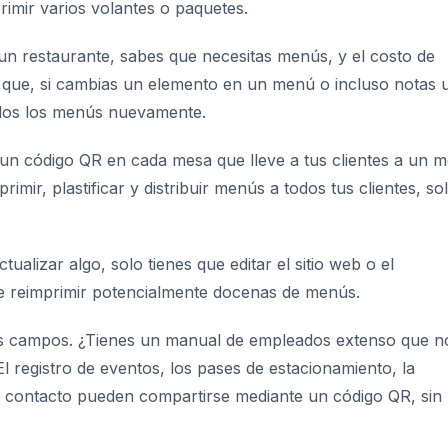
primir varios volantes o paquetes.
un restaurante, sabes que necesitas menús, y el costo de
r que, si cambias un elemento en un menú o incluso notas 
todos los menús nuevamente.
un código QR en cada mesa que lleve a tus clientes a un 
rimir, plastificar y distribuir menús a todos tus clientes, so
ualizar algo, solo tienes que editar el sitio web o el
 reimprimir potencialmente docenas de menús.
os campos. ¿Tienes un manual de empleados extenso que n
l registro de eventos, los pases de estacionamiento, la
e contacto pueden compartirse mediante un código QR, sin