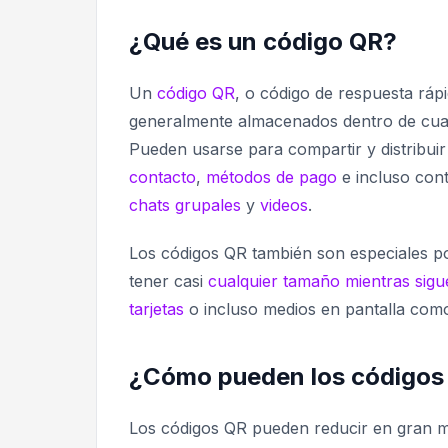
¿Qué es un código QR?
Un
código QR
, o
código de respuesta ráp
generalmente almacenados dentro de cua
Pueden usarse para compartir y distribui
contacto
,
métodos de pago
e incluso con
chats grupales
y
videos
.
Los códigos QR también son especiales p
tener casi
cualquier tamaño mientras sig
tarjetas
o incluso medios en pantalla co
¿Cómo pueden los códigos Q
Los códigos QR pueden reducir en gran me