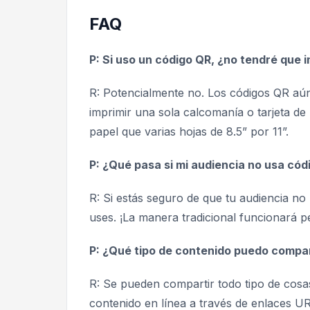
FAQ
P: Si uso un código QR, ¿no tendré que 
R: Potencialmente no. Los códigos QR aún
imprimir una sola calcomanía o tarjeta 
papel que varias hojas de 8.5” por 11”.
P: ¿Qué pasa si mi audiencia no usa có
R: Si estás seguro de que tu audiencia no
uses. ¡La manera tradicional funcionará p
P: ¿Qué tipo de contenido puedo compa
R: Se pueden compartir todo tipo de cosa
contenido en línea a través de enlaces U