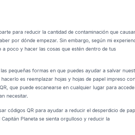
arte para reducir la cantidad de contaminación que caus
l saber por dónde empezar. Sin embargo, según mi experienc
 a poco y hacer las cosas que estén dentro de tus
e las pequeñas formas en que puedes ayudar a salvar nues
 hacerlo es reemplazar hojas y hojas de papel impreso co
QR, que puede escanearse en cualquier lugar para accede
an necesitar.
sar códigos QR para ayudar a reducir el desperdicio de pap
l Capitán Planeta se sienta orgulloso y reducir la