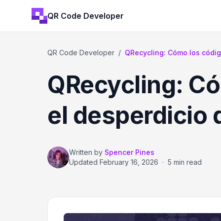
QR Code Developer
QR Code Developer
/
QRecycling: Cómo los códig
QRecycling: Có
el desperdicio 
Written by
Spencer Pines
Updated
February 16, 2026
·
5 min read