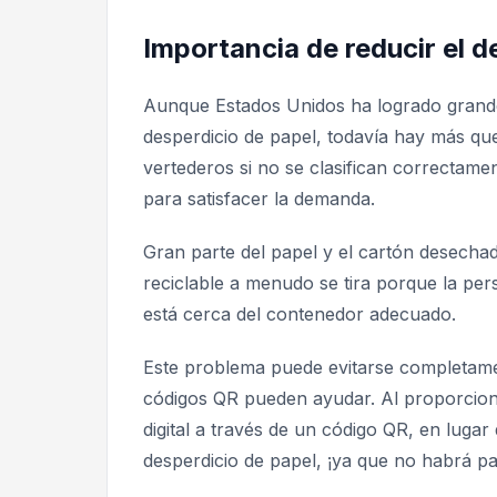
Importancia de reducir el d
Aunque Estados Unidos ha logrado grandes
desperdicio de papel, todavía hay más qu
vertederos si no se clasifican correctame
para satisfacer la demanda.
Gran parte del papel y el cartón desecha
reciclable a menudo se tira porque la per
está cerca del contenedor adecuado.
Este problema puede evitarse completame
códigos QR pueden ayudar. Al proporciona
digital a través de un código QR, en luga
desperdicio de papel, ¡ya que no habrá pa