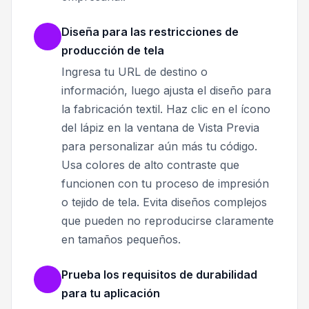
Diseña para las restricciones de
producción de tela
Ingresa tu URL de destino o
información, luego ajusta el diseño para
la fabricación textil. Haz clic en el ícono
del lápiz en la ventana de Vista Previa
para personalizar aún más tu código.
Usa colores de alto contraste que
funcionen con tu proceso de impresión
o tejido de tela. Evita diseños complejos
que pueden no reproducirse claramente
en tamaños pequeños.
Prueba los requisitos de durabilidad
para tu aplicación