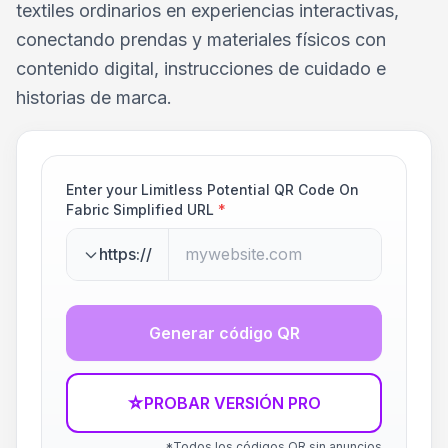
textiles ordinarios en experiencias interactivas,
conectando prendas y materiales físicos con
contenido digital, instrucciones de cuidado e
historias de marca.
Enter your Limitless Potential QR Code On
Fabric Simplified URL
*
https://
Generar código QR
☆
PROBAR VERSIÓN PRO
*Todos los códigos QR sin anuncios