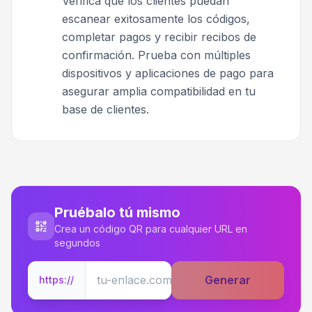
Verifica que los clientes puedan
escanear exitosamente los códigos,
completar pagos y recibir recibos de
confirmación. Prueba con múltiples
dispositivos y aplicaciones de pago para
asegurar amplia compatibilidad en tu
base de clientes.
Pruébalo tú mismo
Crea un código QR para cualquier URL en
segundos
Generar
https://