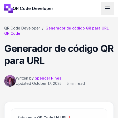
QR Code Developer
QR Code Developer
/
Generador de código QR para URL
QR Code
Generador de código QR
para URL
Written by
Spencer Pines
Updated
October 17, 2025
·
5 min read
Enter your QR Code Url URL
*