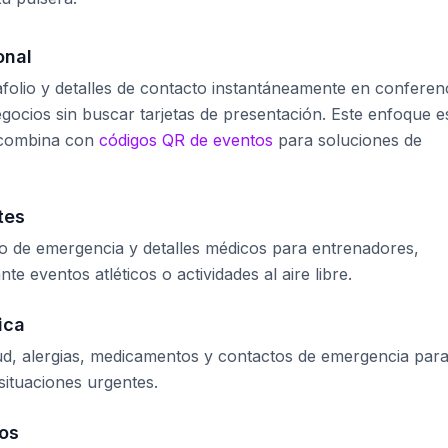
onal
afolio y detalles de contacto instantáneamente en conferen
gocios sin buscar tarjetas de presentación. Este enfoque e
e combina con
códigos QR de eventos
para soluciones de
tes
o de emergencia y detalles médicos para entrenadores,
te eventos atléticos o actividades al aire libre.
ica
ud, alergias, medicamentos y contactos de emergencia par
ituaciones urgentes.
ños