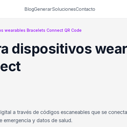
Blog
Generar
Soluciones
Contacto
vos wearables Bracelets Connect QR Code
a dispositivos wea
ect
igital a través de códigos escaneables que se conect
de emergencia y datos de salud.