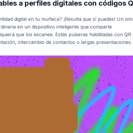
les a perfiles digitales con códigos 
entidad digital en tu muñeca? ¡Resulta que sí puedes! Un sim
inaria en un dispositivo inteligente que comparte
quiera que los escanee. Estas pulseras habilitadas con QR
entación, intercambio de contactos o largas presentaciones.