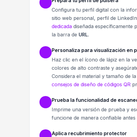
Prepara tu perfil de pulsera
Configura tu perfil digital con la in
sitio web personal, perfil de Linked
dedicada
diseñada específicamente pa
la barra de
URL
.
Personaliza para visualización en 
Haz clic en el ícono de lápiz en la v
colores de alto contraste y asegúrate
Considera el material y tamaño de la
consejos de diseño de códigos QR
pr
Prueba la funcionalidad de escane
Imprime una versión de prueba y esc
funcione de manera confiable antes d
Aplica recubrimiento protector