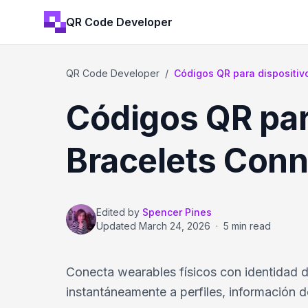
QR Code Developer
QR Code Developer
/
Códigos QR para dispositi
Códigos QR par
Bracelets Conn
Edited by
Spencer Pines
Updated
March 24, 2026
·
5 min read
Conecta wearables físicos con identidad d
instantáneamente a perfiles, información 