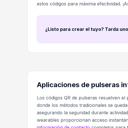
estos códigos para máxima efectividad. 
¿Listo para crear el tuyo? Tarda un
Aplicaciones de pulseras in
Los códigos QR de pulseras resuelven el 
donde los métodos tradicionales se queda
asegurando la seguridad durante actividad
wearables proporcionan acceso instantán
información de contacto
completos para t