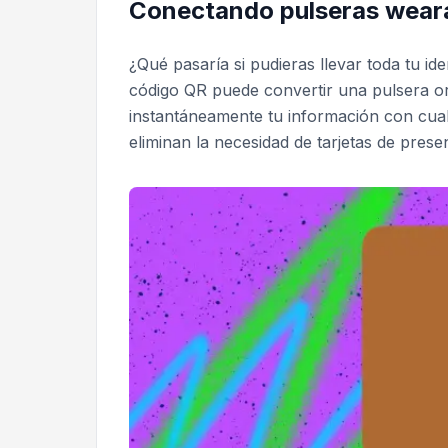
Conectando pulseras wearab
¿Qué pasaría si pudieras llevar toda tu id
código QR puede convertir una pulsera ord
instantáneamente tu información con cual
eliminan la necesidad de tarjetas de pres