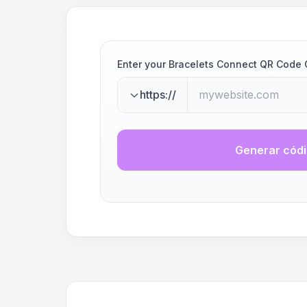
Enter your Bracelets Connect QR Code
https://
Generar cód