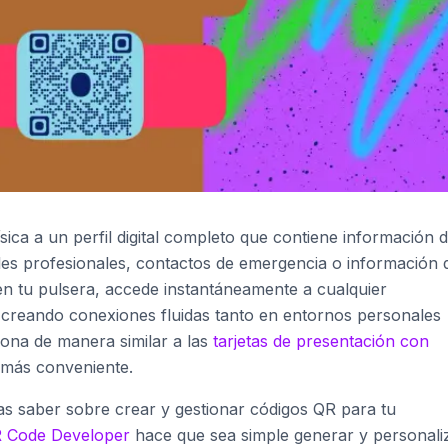
sica a un perfil digital completo que contiene información 
lles profesionales, contactos de emergencia o información 
en tu pulsera, accede instantáneamente a cualquier
 creando conexiones fluidas tanto en entornos personales
iona de manera similar a las
tarjetas de presentación con
 más conveniente.
as saber sobre crear y gestionar códigos QR para tu
 Code Developer
hace que sea simple generar y personali