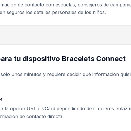
ormación de contacto con escuelas, consejeros de campam
n seguros los detalles personales de los niños.
ara tu dispositivo Bracelets Connect
solo unos minutos y requiere decidir qué información quie
R
a la opción URL o vCard dependiendo de si quieres enlaza
ormación de contacto directa.