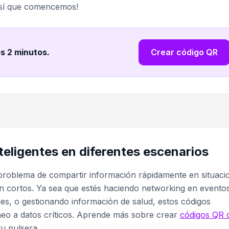
¡Así que comencemos!
os 2 minutos
.
Crear código QR
teligentes en diferentes escenarios
problema de compartir información rápidamente en situaci
n cortos. Ya sea que estés haciendo networking en evento
es, o gestionando información de salud, estos códigos
eo a datos críticos. Aprende más sobre crear
códigos QR 
u pulsera.