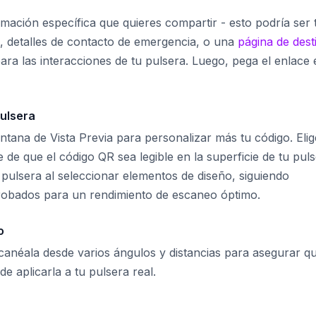
formación específica que quieres compartir - esto podría ser 
In, detalles de contacto de emergencia, o una
página de dest
ra las interacciones de tu pulsera. Luego, pega el enlace 
pulsera
entana de Vista Previa para personalizar más tu código. Elig
 de que el código QR sea legible en la superficie de tu puls
 pulsera al seleccionar elementos de diseño, siguiendo
obados para un rendimiento de escaneo óptimo.
o
anéala desde varios ángulos y distancias para asegurar q
e aplicarla a tu pulsera real.