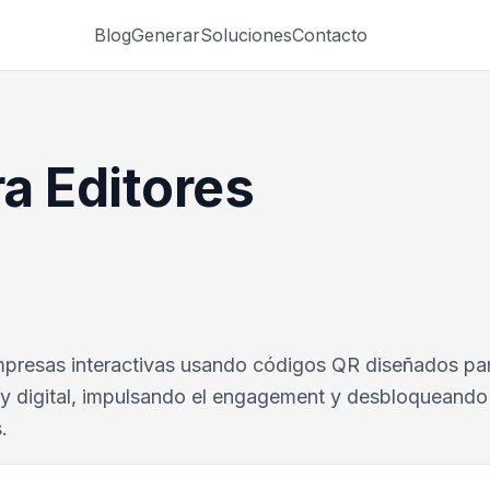
Blog
Generar
Soluciones
Contacto
a Editores
impresas interactivas usando códigos QR diseñados par
o y digital, impulsando el engagement y desbloqueand
.