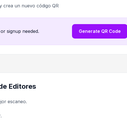
 y crea un nuevo código QR
 or signup needed.
Generate QR Code
de Editores
ejor escaneo.
.