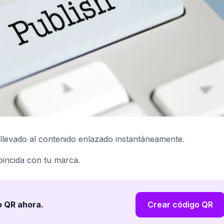
llevado al contenido enlazado instantáneamente.
oincida con tu marca.
o QR ahora
.
Crear código QR