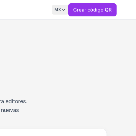
Crear código QR
MX
a editores.
o nuevas