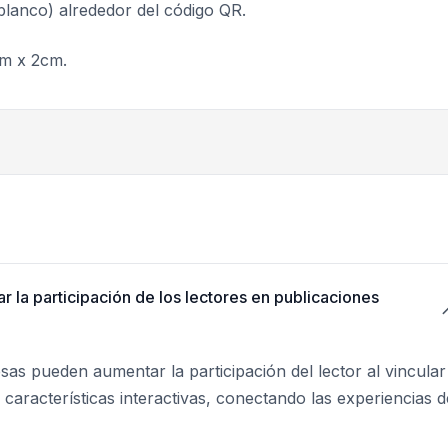
blanco) alrededor del código QR.
m x 2cm.
la participación de los lectores en publicaciones
as pueden aumentar la participación del lector al vincular
o características interactivas, conectando las experiencias d