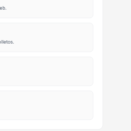
eb.
lletos.