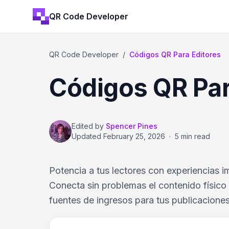
QR Code Developer
QR Code Developer
/
Códigos QR Para Editores
Códigos QR Par
Edited by
Spencer Pines
Updated
February 25, 2026
·
5 min read
Potencia a tus lectores con experiencias 
Conecta sin problemas el contenido físic
fuentes de ingresos para tus publicaciones