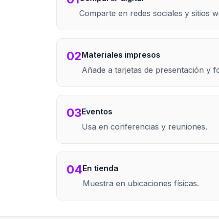
Comparte en redes sociales y sitios w
02
Materiales impresos
Añade a tarjetas de presentación y fo
03
Eventos
Usa en conferencias y reuniones.
04
En tienda
Muestra en ubicaciones físicas.