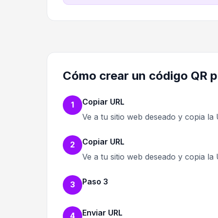
Cómo crear un código QR p
Copiar URL
1
Ve a tu sitio web deseado y copia la
Copiar URL
2
Ve a tu sitio web deseado y copia la
Paso 3
3
Enviar URL
4