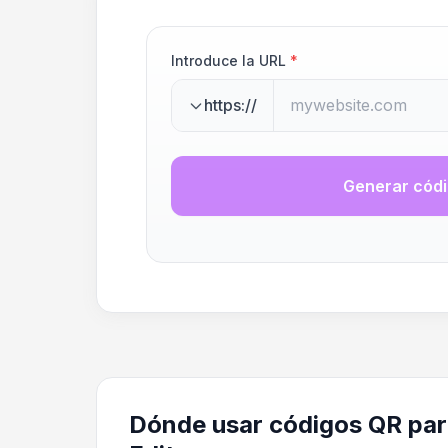
Introduce la URL
*
https://
Generar cód
Dónde usar códigos QR pa