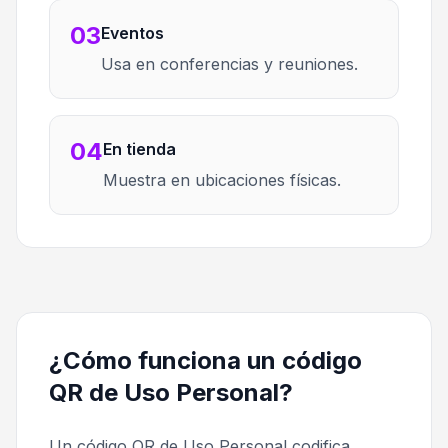
03
Eventos
Usa en conferencias y reuniones.
04
En tienda
Muestra en ubicaciones físicas.
¿Cómo funciona un código
QR de Uso Personal?
Un código QR de Uso Personal codifica