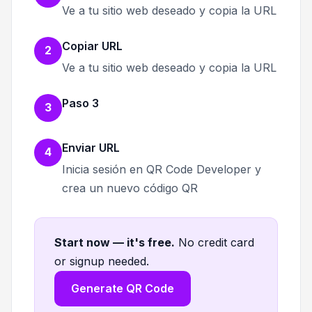
Ve a tu sitio web deseado y copia la URL
Copiar URL
2
Ve a tu sitio web deseado y copia la URL
Paso 3
3
Enviar URL
4
Inicia sesión en QR Code Developer y
crea un nuevo código QR
Start now — it's free
.
No credit card
or signup needed.
Generate QR Code