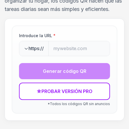
organizar tu hogar, los códigos QR hacen que las
tareas diarias sean más simples y eficientes.
Introduce la URL
*
https://
Generar código QR
☆
PROBAR VERSIÓN PRO
*Todos los códigos QR sin anuncios