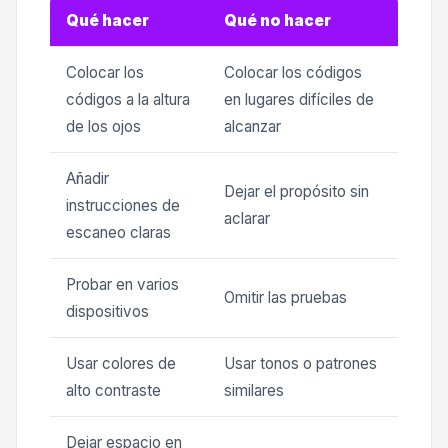
Qué hacer
Qué no hacer
Colocar los
Colocar los códigos
códigos a la altura
en lugares difíciles de
de los ojos
alcanzar
Añadir
Dejar el propósito sin
instrucciones de
aclarar
escaneo claras
Probar en varios
Omitir las pruebas
dispositivos
Usar colores de
Usar tonos o patrones
alto contraste
similares
Dejar espacio en