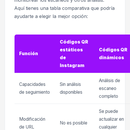
Aquí tienes una tabla comparativa que podría
ayudarte a elegir la mejor opción:
Códigos QR
estáticos
Códigos QR
Función
de
dinámicos
Instagram
Análisis de
Capacidades
Sin análisis
escaneo
de seguimiento
disponibles
completo
Se puede
Modificación
actualizar en
No es posible
de URL
cualquier