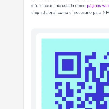
información incrustada como
páginas we
chip adicional como el necesario para NFC