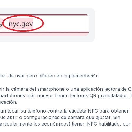
iles de usar pero difieren en implementación.
rir la cámara del smartphone o una aplicación lectora de 
martphones más nuevos tienen lectores QR preinstalados, 
icación.
tan tocar su teléfono contra la etiqueta NFC para obtener
ue abrir o configuraciones de cámara que ajustar. Sin
rticularmente los económicos) tienen NFC habilitado, por 