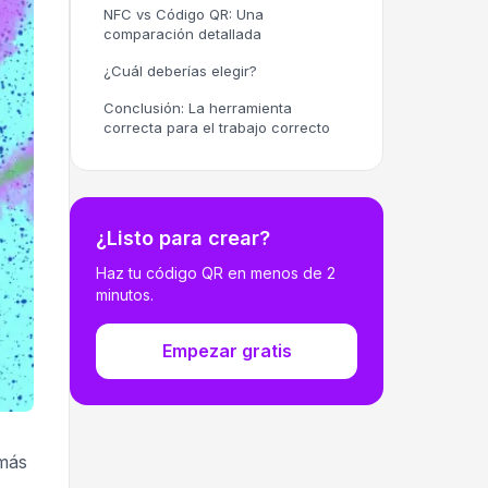
NFC vs Código QR: Una
comparación detallada
¿Cuál deberías elegir?
Conclusión: La herramienta
correcta para el trabajo correcto
¿Listo para crear?
Haz tu código QR en menos de 2
minutos.
Empezar gratis
 más