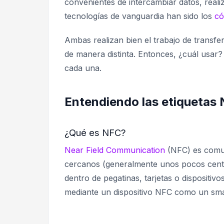
convenientes de intercambiar datos, reali
tecnologías de vanguardia han sido los
có
Ambas realizan bien el trabajo de transf
de manera distinta. Entonces, ¿cuál usar
cada una.
Entendiendo las etiquetas 
¿Qué es NFC?
Near Field Communication
(NFC) es comuni
cercanos (generalmente unos pocos cent
dentro de pegatinas, tarjetas o dispositi
mediante un dispositivo NFC como un sm