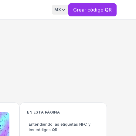
Crear código QR
MX
EN ESTA PÁGINA
Entendiendo las etiquetas NFC y
los códigos QR