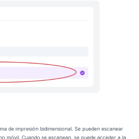
rma de impresión bidimensional. Se pueden escanear
no móvil. Cuando se escanean, se puede acceder a la