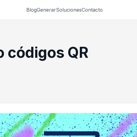
Blog
Generar
Soluciones
Contacto
R
o códigos QR