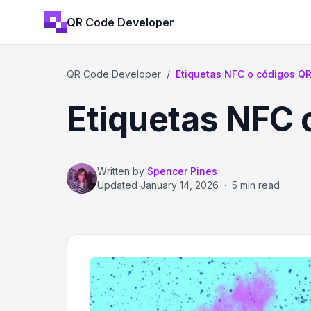
QR Code Developer
QR Code Developer
/
Etiquetas NFC o códigos Q
Etiquetas NFC 
Written by
Spencer Pines
Updated
January 14, 2026
·
5 min read