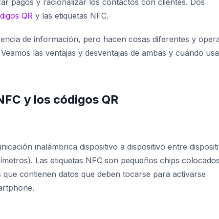
zar pagos y racionalizar los contactos con clientes. Dos
digos QR
y las etiquetas NFC.
erencia de información, pero hacen cosas diferentes y oper
? Veamos las ventajas y desventajas de ambas y cuándo usa
NFC y los códigos QR
cación inalámbrica dispositivo a dispositivo entre disposit
ímetros). Las etiquetas NFC son pequeños chips colocado
vos que contienen datos que deben tocarse para activarse
artphone.