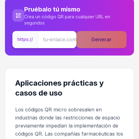
Pruébalo tú mismo
Crea un código QR para cualquier URL en
segundos
Generar
https://
Aplicaciones prácticas y
casos de uso
Los códigos QR micro sobresalen en
industrias donde las restricciones de espacio
previamente impedían la implementación de
códigos QR. Las compañías farmacéuticas los