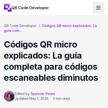
QR Code Developer
QR Code Developer
/
Códigos QR micro explicados: La
guía com...
Códigos QR micro
explicados: La guía
completa para códigos
escaneables diminutos
Edited by
Spencer Pines
Updated
May 1, 2026
·
5 min read