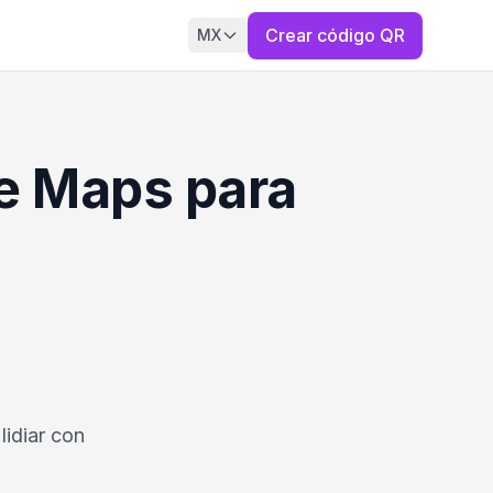
Crear código QR
MX
e Maps para
lidiar con