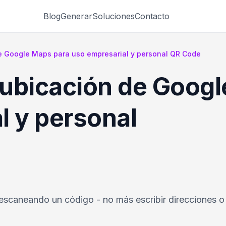
Blog
Generar
Soluciones
Contacto
e Google Maps para uso empresarial y personal QR Code
ubicación de Googl
l y personal
escaneando un código - no más escribir direcciones o 