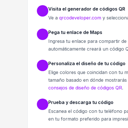
Visita el generador de códigos QR
Ve a
qrcodeveloper.com
y seleccion
Pega tu enlace de Maps
Ingresa tu enlace para compartir d
automáticamente creará un código Q
Personaliza el diseño de tu código
Elige colores que coincidan con tu ma
tamaño basado en dónde mostrarás el
consejos de diseño de códigos QR
.
Prueba y descarga tu código
Escanea el código con tu teléfono pa
en tu formato preferido para impresió