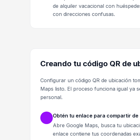
de alquiler vacacional con huéspede
con direcciones confusas.
Creando tu código QR de u
Configurar un código QR de ubicación to
Maps listo. El proceso funciona igual ya
personal.
Obtén tu enlace para compartir d
Abre Google Maps, busca tu ubicación
enlace contiene tus coordenadas exac