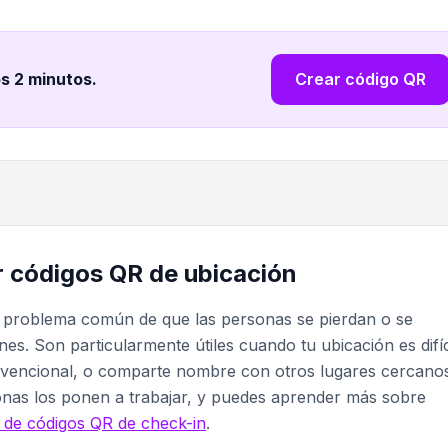
os 2 minutos
.
Crear código QR
r códigos QR de ubicación
l problema común de que las personas se pierdan o se
s. Son particularmente útiles cuando tu ubicación es difíc
nvencional, o comparte nombre con otros lugares cercanos
nas los ponen a trabajar, y puedes aprender más sobre
 de códigos QR de check-in
.