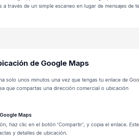
s a través de un simple escaneo en lugar de mensajes de t
bicación de Google Maps
ma solo unos minutos una vez que tengas tu enlace de Goo
 sea que compartas una dirección comercial o ubicación
e Google Maps
, haz clic en el botón 'Compartir', y copia el enlace. Este
tas y detalles de ubicación.