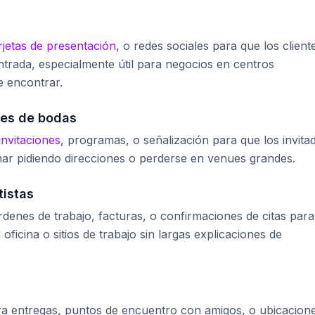
rjetas de presentación
, o redes sociales para que los client
trada, especialmente útil para negocios en centros
e encontrar.
nes de bodas
invitaciones
, programas, o señalización para que los invita
amar pidiendo direcciones o perderse en venues grandes.
tistas
denes de trabajo, facturas, o confirmaciones de citas para
oficina o sitios de trabajo sin largas explicaciones de
ra entregas, puntos de encuentro con amigos, o ubicacion