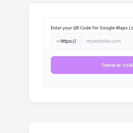
Enter your QR Code For Google Maps L
https://
Generar cód