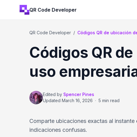
QR Code Developer
QR Code Developer
/
Códigos QR de ubicación d
Códigos QR de 
uso empresaria
Edited by
Spencer Pines
Updated
March 16, 2026
·
5 min read
Comparte ubicaciones exactas al instante 
indicaciones confusas.