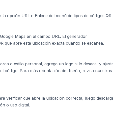
a la opción URL o Enlace del menú de tipos de códigos QR.
e Google Maps en el campo URL. El generador
R que abre esta ubicación exacta cuando se escanea.
rca o estilo personal, agrega un logo si lo deseas, y ajusta
 código. Para más orientación de diseño, revisa nuestros
ra verificar que abre la ubicación correcta, luego descárg
n o uso digital.