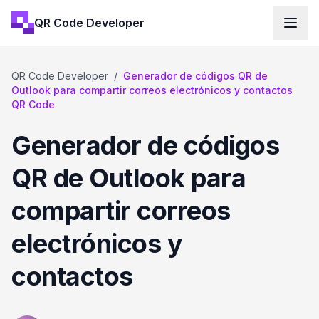
QR Code Developer
QR Code Developer
/
Generador de códigos QR de
Outlook para compartir correos electrónicos y contactos
QR Code
Generador de códigos
QR de Outlook para
compartir correos
electrónicos y
contactos