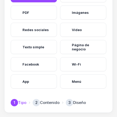
PDF
Imágenes
Redes sociales
Vídeo
Página de
Texto simple
negocio
Facebook
Wi-Fi
App
Menú
Tipo
Contenido
Diseño
1
2
3