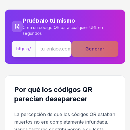
Pruébalo tú mismo
Crea un código QR para cualquier URL en
segundos
Generar
https://
Por qué los códigos QR
parecían desaparecer
La percepción de que los códigos QR estaban
muertos no era completamente infundada.
Varios factores contribuyeron a su lenta