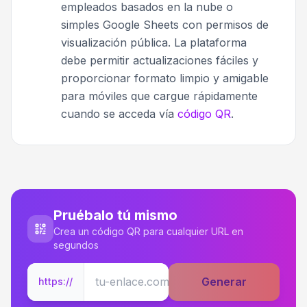
empleados basados en la nube o
simples Google Sheets con permisos de
visualización pública. La plataforma
debe permitir actualizaciones fáciles y
proporcionar formato limpio y amigable
para móviles que cargue rápidamente
cuando se acceda vía
código QR
.
Pruébalo tú mismo
Crea un código QR para cualquier URL en
segundos
Generar
https://