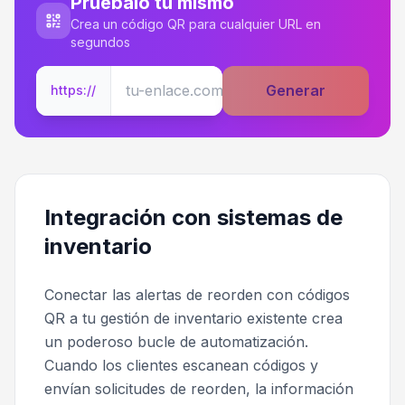
Pruébalo tú mismo
Crea un código QR para cualquier URL en
segundos
Generar
https://
Integración con sistemas de
inventario
Conectar las alertas de reorden con códigos
QR a tu gestión de inventario existente crea
un poderoso bucle de automatización.
Cuando los clientes escanean códigos y
envían solicitudes de reorden, la información