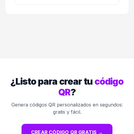
¿Listo para crear tu
código
QR
?
Genera códigos QR personalizados en segundos:
gratis y fácil.
CREAR CÓDIGO QR GRATIS
→