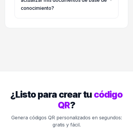
actualizar mis documentos de base de
conocimiento?
¿Listo para crear tu
código
QR
?
Genera códigos QR personalizados en segundos:
gratis y fácil.