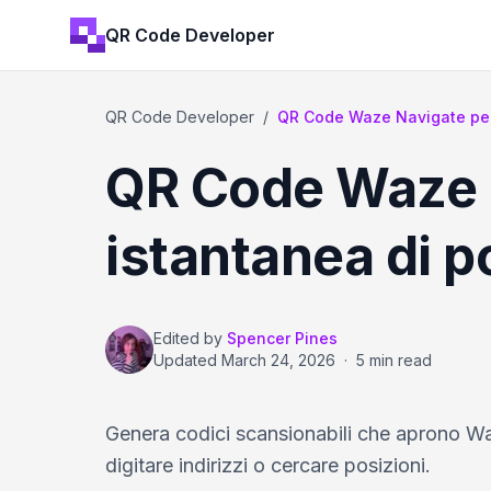
QR Code Developer
QR Code Developer
/
QR Code Waze Navigate per 
QR Code Waze N
istantanea di p
Edited by
Spencer Pines
Updated
March 24, 2026
·
5 min read
Genera codici scansionabili che aprono Waz
digitare indirizzi o cercare posizioni.