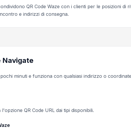
 condividono QR Code Waze con i clienti per le posizioni di rit
incontro e indirizzi di consegna.
e Navigate
ochi minuti e funziona con qualsiasi indirizzo o coordinate
 l'opzione QR Code URL dai tipi disponibili.
 Waze