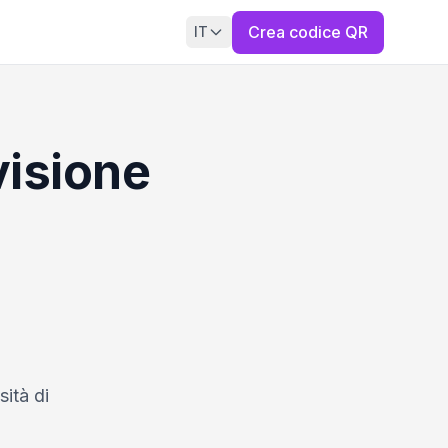
Crea codice QR
IT
isione
ità di