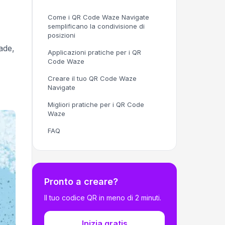
Come i QR Code Waze Navigate
semplificano la condivisione di
posizioni
ade,
Applicazioni pratiche per i QR
Code Waze
Creare il tuo QR Code Waze
Navigate
Migliori pratiche per i QR Code
Waze
FAQ
Pronto a creare?
Il tuo codice QR in meno di 2 minuti.
Inizia gratis