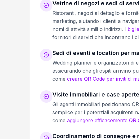
Vetrine di negozi e sedi di serv
Ristoranti, negozi al dettaglio e forn
marketing, aiutando i clienti a navig
nomi di attività simili o indirizzi. I
bigli
fornitori di servizi che incontrano i cl
Sedi di eventi e location per m
Wedding planner e organizzatori di 
assicurando che gli ospiti arrivino pun
come
creare QR Code per inviti di m
Visite immobiliari e case apert
Gli agenti immobiliari posizionano Q
semplice per i potenziali acquirenti n
come
aggiungere efficacemente QR C
Coordinamento di consegne e ri