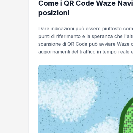
Come i QR Code Waze Naviga
posizioni
Dare indicazioni può essere piuttosto com
punti di riferimento e la speranza che l'a
scansione di QR Code può avviare Waze con
aggiornamenti del traffico in tempo reale 