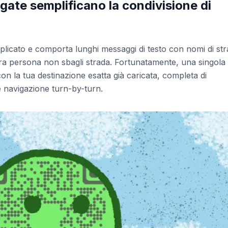
te semplificano la condivisione di
plicato e comporta lunghi messaggi di testo con nomi di str
ltra persona non sbagli strada. Fortunatamente, una singola
 la tua destinazione esatta già caricata, completa di
e navigazione turn-by-turn.