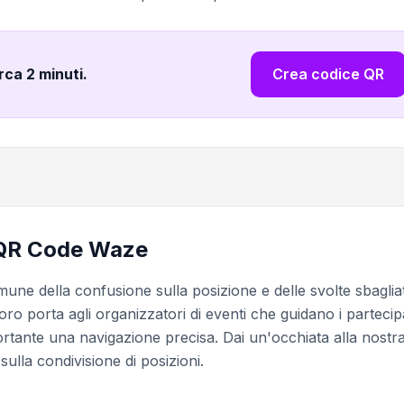
irca 2 minuti
.
Crea codice QR
i QR Code Waze
ne della confusione sulla posizione e delle svolte sbaglia
 loro porta agli organizzatori di eventi che guidano i partecip
rtante una navigazione precisa. Dai un'occhiata alla nostr
sulla condivisione di posizioni.