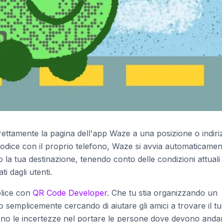
ttamente la pagina dell'app Waze a una posizione o indiri
odice con il proprio telefono, Waze si avvia automaticamen
o la tua destinazione, tenendo conto delle condizioni attuali
ti dagli utenti.
plice con
QR Code Developer
. Che tu stia organizzando un
 semplicemente cercando di aiutare gli amici a trovare il t
ano le incertezze nel portare le persone dove devono anda