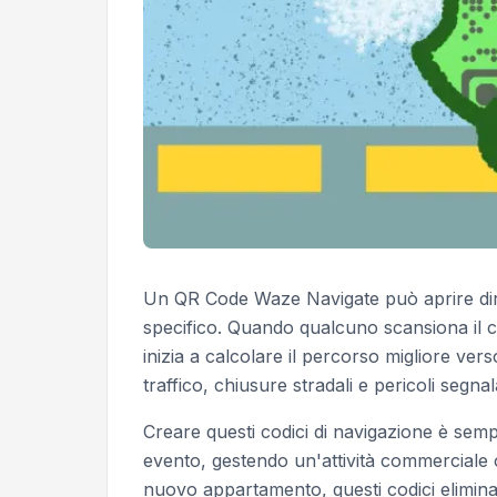
Un QR Code Waze Navigate può aprire dire
specifico. Quando qualcuno scansiona il c
inizia a calcolare il percorso migliore vers
traffico, chiusure stradali e pericoli segnala
Creare questi codici di navigazione è sem
evento, gestendo un'attività commerciale o
nuovo appartamento, questi codici elimin