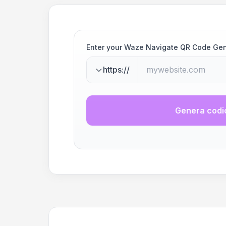
Enter your Waze Navigate QR Code Gen
https://
Genera codi