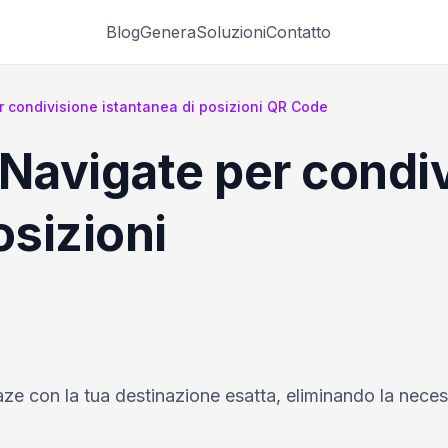
Blog
Genera
Soluzioni
Contatto
condivisione istantanea di posizioni QR Code
avigate per condiv
osizioni
e con la tua destinazione esatta, eliminando la necess