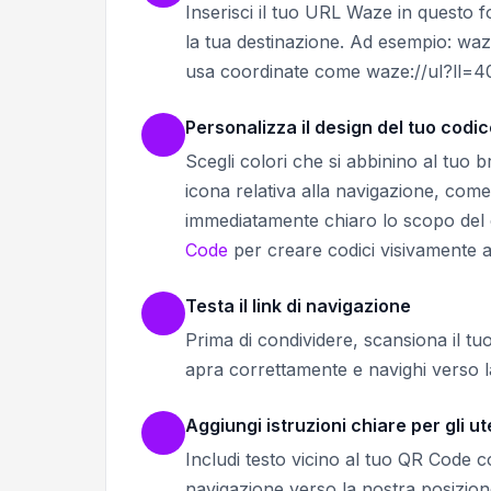
Inserisci il tuo URL Waze in questo 
la tua destinazione. Ad esempio
usa coordinate come waze://ul?ll=4
Personalizza il design del tuo codi
Scegli colori che si abbinino al tuo 
icona relativa alla navigazione, com
immediatamente chiaro lo scopo del c
Code
per creare codici visivamente ac
Testa il link di navigazione
Prima di condividere, scansiona il tu
apra correttamente e navighi verso la
Aggiungi istruzioni chiare per gli ut
Includi testo vicino al tuo QR Code 
navigazione verso la nostra posizi