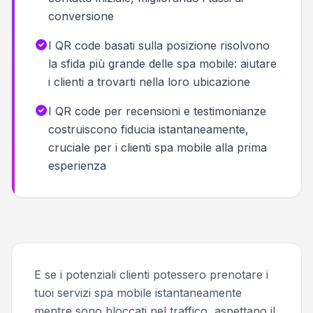
conversione
I QR code basati sulla posizione risolvono
la sfida più grande delle spa mobile: aiutare
i clienti a trovarti nella loro ubicazione
I QR code per recensioni e testimonianze
costruiscono fiducia istantaneamente,
cruciale per i clienti spa mobile alla prima
esperienza
E se i potenziali clienti potessero prenotare i
tuoi servizi spa mobile istantaneamente
mentre sono bloccati nel traffico, aspettano il