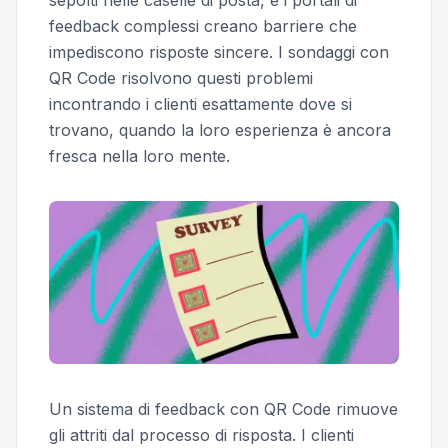
sepolti nelle caselle di posta, e i portali di
feedback complessi creano barriere che
impediscono risposte sincere. I sondaggi con
QR Code risolvono questi problemi
incontrando i clienti esattamente dove si
trovano, quando la loro esperienza è ancora
fresca nella loro mente.
Un sistema di feedback con QR Code rimuove
gli attriti dal processo di risposta. I clienti