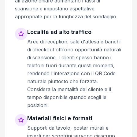
all'azione chiare aumentano i tassi di
scansione e impostano aspettative
appropriate per la lunghezza del sondaggio.
Località ad alto traffico
Aree di reception, sale d'attesa e banchi
di checkout offrono opportunità naturali
di scansione. I clienti spesso hanno i
telefoni fuori durante questi momenti,
rendendo l'interazione con il QR Code
naturale piuttosto che forzata.
Considera la mentalità del cliente e il
tempo disponibile quando scegli le
posizioni.
Materiali fisici e formati
Supporti da tavolo, poster murali e
inserti per scontrini servono ciascuno