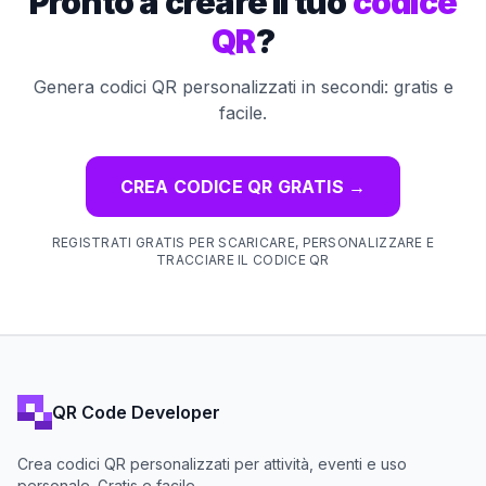
Pronto a creare il tuo
codice
QR
?
Genera codici QR personalizzati in secondi: gratis e
facile.
CREA CODICE QR GRATIS
→
REGISTRATI GRATIS PER SCARICARE, PERSONALIZZARE E
TRACCIARE IL CODICE QR
QR Code Developer
Crea codici QR personalizzati per attività, eventi e uso
personale. Gratis e facile.