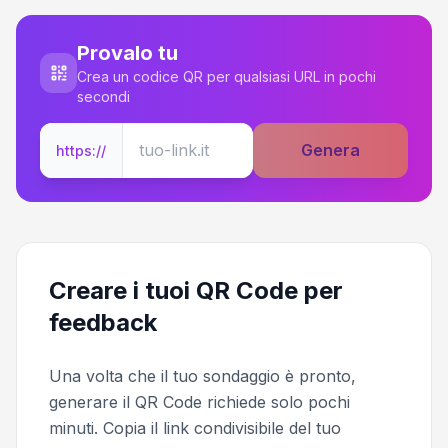
Provalo tu
Crea un codice QR per qualsiasi URL in pochi
secondi
Genera
https://
Creare i tuoi QR Code per
feedback
Una volta che il tuo sondaggio è pronto,
generare il QR Code richiede solo pochi
minuti. Copia il link condivisibile del tuo