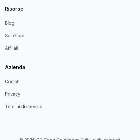
Risorse
Blog
Soluzioni
Affiliati
Azienda
Contatti
Privacy
Termini di servizio
© 2026 QR Code Developer. Tutti i diritti riservati.