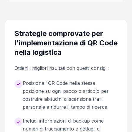
Strategie comprovate per
l'implementazione di QR Code
nella logistica
Ottieni i migliori risultati con questi consigli:
Posiziona i QR Code nella stessa
posizione su ogni pacco o articolo per
costruire abitudini di scansione tra il
personale e ridurre il tempo di ricerca
Includi informazioni di backup come
numeri di tracciamento o dettagli di