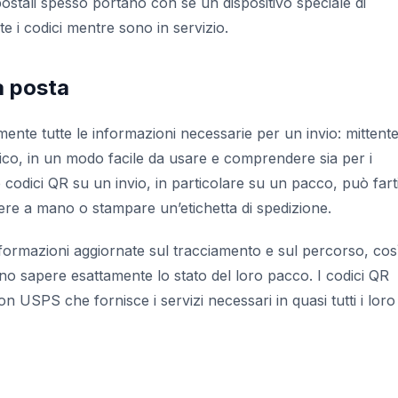
 postali spesso portano con sé un dispositivo speciale di
 i codici mentre sono in servizio.
a posta
nte tutte le informazioni necessarie per un invio: mittente
rico, in un modo facile da usare e comprendere sia per i
 codici QR su un invio, in particolare su un pacco, può fart
vere a mano o stampare un’etichetta di spedizione.
nformazioni aggiornate sul tracciamento e sul percorso, cos
sano sapere esattamente lo stato del loro pacco. I codici QR
 USPS che fornisce i servizi necessari in quasi tutti i loro