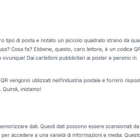
o tipo di posta e notato un piccolo quadrato strano da qu
 usa? Cosa fa? Ebbene, questo, caro lettore, è un codice QR
ovunque! Dai cartelloni pubblicitari ai poster e persino in
QR vengono utilizzati nell’industria postale e fornirò rispos
 Quindi, iniziamo!
morizzare dati. Questi dati possono essere scansionati da
vo per accedere a una varietà di informazioni e media. Quest