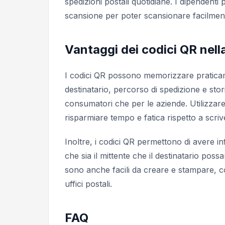
spedizioni postali quotidiane. I dipendenti
scansione per poter scansionare facilmente
Vantaggi dei codici QR nell
I codici QR possono memorizzare praticame
destinatario, percorso di spedizione e sto
consumatori che per le aziende. Utilizzare
risparmiare tempo e fatica rispetto a scri
Inoltre, i codici QR permettono di avere i
che sia il mittente che il destinatario pos
sono anche facili da creare e stampare, con
uffici postali.
FAQ