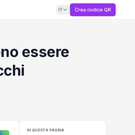
Crea codice QR
IT
ono essere
cchi
IN QUESTA PAGINA