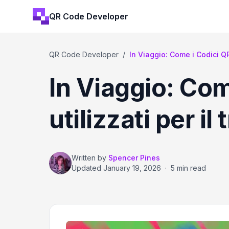
QR Code Developer
QR Code Developer
/
In Viaggio: Come i Codici Q
In Viaggio: Co
utilizzati per i
Written by
Spencer Pines
Updated
January 19, 2026
·
5 min read