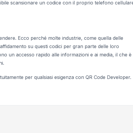
bile scansionare un codice con il proprio telefono cellular
prendere. Ecco perché molte industrie, come quella delle
 affidamento su questi codici per gran parte delle loro
ono un accesso rapido alle informazioni e ai media, il che è
i.
ratuitamente per qualsiasi esigenza con QR Code Developer.