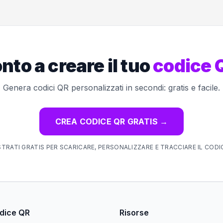
nto a creare il tuo
codice 
Genera codici QR personalizzati in secondi: gratis e facile.
CREA CODICE QR GRATIS
→
STRATI GRATIS PER SCARICARE, PERSONALIZZARE E TRACCIARE IL CODI
odice QR
Risorse