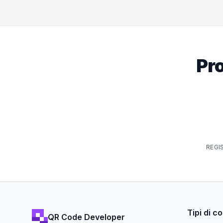
Pro
REGI
Tipi di c
QR Code Developer