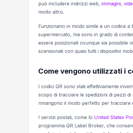
può includere indirizzi web,
immagini
,
vid
molto altro.
Funzionano in modo simile a un codice a b
supermercato, ma sono in grado di contene
essere posizionati ovunque sia possibile 
scansionati con quasi tutti i dispositivi mo
Come vengono utilizzati i 
I codici QR sono stati effettivamente inven
scopo di tracciare le spedizioni di pezzi di
rimangono il modo perfetto per tracciare e
I servizi postali, come lo
United States Pos
programma QR Label Broker, che consente a