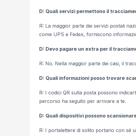
D: Quali servizi permettono il tracciam
R: La maggior parte dei servizi postali na
come UPS e Fedex, forniscono informazio
D: Devo pagare un extra per il traccia
R: No. Nella maggior parte dei casi, il tra
D: Quali informazioni posso trovare sca
R: I codici QR sulla posta possono indicart
percorso ha seguito per arrivare a te.
D: Quali dispositivi possono scansionar
R: I portalettere di solito portano con sé 