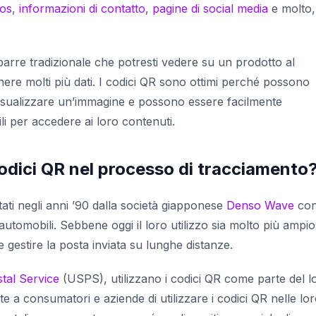
eos
,
informazioni di contatto
,
pagine di social media
e molto,
arre tradizionale che potresti vedere su un prodotto al
re molti più dati. I codici QR sono ottimi perché possono
visualizzare un’immagine e possono essere facilmente
bili per accedere ai loro contenuti.
codici QR nel processo di tracciamento
tati negli anni ’90 dalla società giapponese
Denso Wave
con
 automobili. Sebbene oggi il loro utilizzo sia molto più ampio
 gestire la posta inviata su lunghe distanze.
tal Service
(USPS), utilizzano i codici QR come parte del l
 consumatori e aziende di utilizzare i codici QR nelle lo