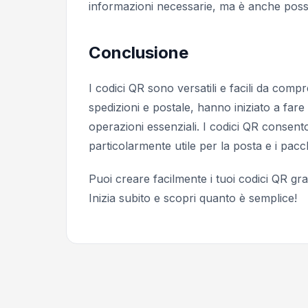
informazioni necessarie, ma è anche possi
Conclusione
I codici QR sono versatili e facili da com
spedizioni e postale, hanno iniziato a fare
operazioni essenziali. I codici QR consent
particolarmente utile per la posta e i pacch
Puoi creare facilmente i tuoi codici QR g
Inizia subito e scopri quanto è semplice!