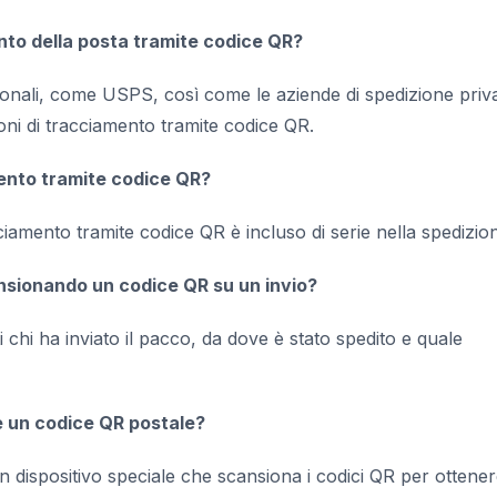
ento della posta tramite codice QR?
zionali, come USPS, così come le aziende di spedizione priv
ni di tracciamento tramite codice QR.
mento tramite codice QR?
cciamento tramite codice QR è incluso di serie nella spedizio
nsionando un codice QR su un invio?
i chi ha inviato il pacco, da dove è stato spedito e quale
e un codice QR postale?
un dispositivo speciale che scansiona i codici QR per ottener