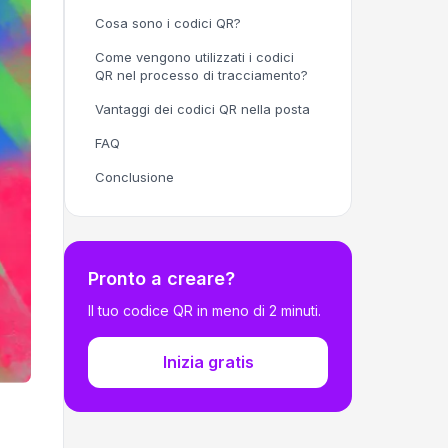
Cosa sono i codici QR?
Come vengono utilizzati i codici
QR nel processo di tracciamento?
Vantaggi dei codici QR nella posta
FAQ
Conclusione
Pronto a creare?
Il tuo codice QR in meno di 2 minuti.
Inizia gratis