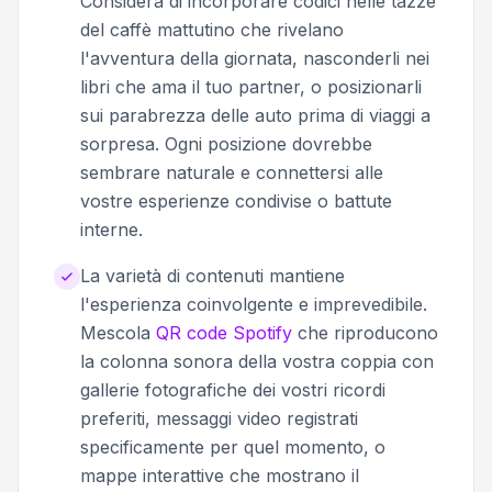
Considera di incorporare codici nelle tazze
del caffè mattutino che rivelano
l'avventura della giornata, nasconderli nei
libri che ama il tuo partner, o posizionarli
sui parabrezza delle auto prima di viaggi a
sorpresa. Ogni posizione dovrebbe
sembrare naturale e connettersi alle
vostre esperienze condivise o battute
interne.
La varietà di contenuti mantiene
l'esperienza coinvolgente e imprevedibile.
Mescola
QR code Spotify
che riproducono
la colonna sonora della vostra coppia con
gallerie fotografiche dei vostri ricordi
preferiti, messaggi video registrati
specificamente per quel momento, o
mappe interattive che mostrano il