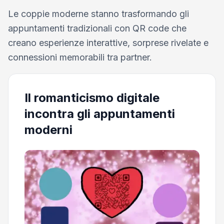
Le coppie moderne stanno trasformando gli
appuntamenti tradizionali con QR code che
creano esperienze interattive, sorprese rivelate e
connessioni memorabili tra partner.
Il romanticismo digitale
incontra gli appuntamenti
moderni