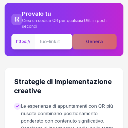
Provalo tu
Crea un codice QR per qualsiasi URL in pochi
secondi
Genera
https://
Strategie di implementazione
creative
Le esperienze di appuntamenti con QR più
riuscite combinano posizionamento
ponderato con contenuto significativo.