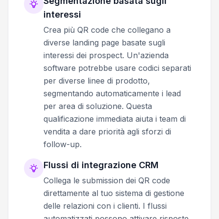
Segmentazione basata sugli
interessi
Crea più QR code che collegano a
diverse landing page basate sugli
interessi dei prospect. Un'azienda
software potrebbe usare codici separati
per diverse linee di prodotto,
segmentando automaticamente i lead
per area di soluzione. Questa
qualificazione immediata aiuta i team di
vendita a dare priorità agli sforzi di
follow-up.
Flussi di integrazione CRM
Collega le submission dei QR code
direttamente al tuo sistema di gestione
delle relazioni con i clienti. I flussi
automatizzati possono attivare risposte